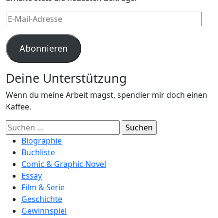
E-
Mail-
Adresse
Abonnieren
Deine Unterstützung
Wenn du meine Arbeit magst, spendier mir doch einen
Kaffee.
Suchen
nach:
Biographie
Buchliste
Comic & Graphic Novel
Essay
Film & Serie
Geschichte
Gewinnspiel