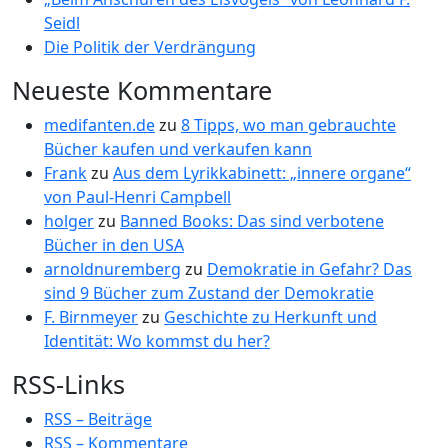
Seidl
Die Politik der Verdrängung
Neueste Kommentare
medifanten.de
zu
8 Tipps, wo man gebrauchte
Bücher kaufen und verkaufen kann
Frank
zu
Aus dem Lyrikkabinett: „innere organe“
von Paul-Henri Campbell
holger
zu
Banned Books: Das sind verbotene
Bücher in den USA
arnoldnuremberg
zu
Demokratie in Gefahr? Das
sind 9 Bücher zum Zustand der Demokratie
F. Birnmeyer
zu
Geschichte zu Herkunft und
Identität: Wo kommst du her?
RSS-Links
RSS – Beiträge
RSS – Kommentare