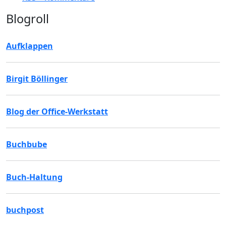
Blogroll
Aufklappen
Birgit Böllinger
Blog der Office-Werkstatt
Buchbube
Buch-Haltung
buchpost