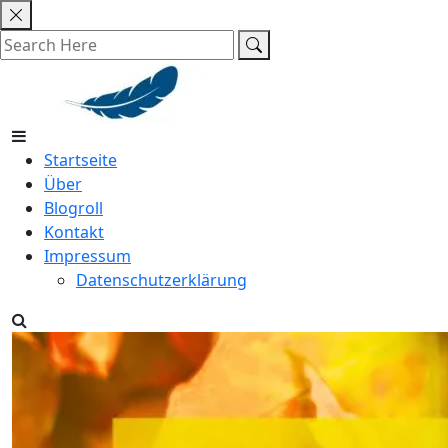
Skip
to
content
Startseite
Über
Blogroll
Kontakt
Impressum
Datenschutzerklärung