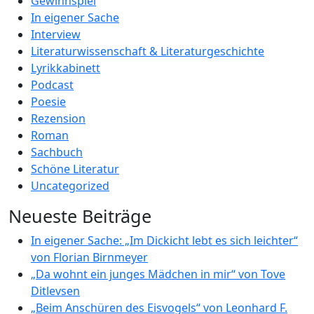
Gewinnspiel
In eigener Sache
Interview
Literaturwissenschaft & Literaturgeschichte
Lyrikkabinett
Podcast
Poesie
Rezension
Roman
Sachbuch
Schöne Literatur
Uncategorized
Neueste Beiträge
In eigener Sache: „Im Dickicht lebt es sich leichter“
von Florian Birnmeyer
„Da wohnt ein junges Mädchen in mir“ von Tove
Ditlevsen
„Beim Anschüren des Eisvogels“ von Leonhard F.