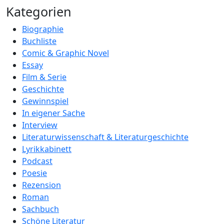
Kategorien
Biographie
Buchliste
Comic & Graphic Novel
Essay
Film & Serie
Geschichte
Gewinnspiel
In eigener Sache
Interview
Literaturwissenschaft & Literaturgeschichte
Lyrikkabinett
Podcast
Poesie
Rezension
Roman
Sachbuch
Schöne Literatur