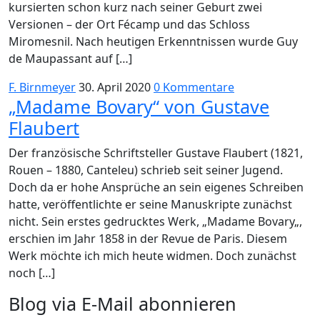
kursierten schon kurz nach seiner Geburt zwei
Versionen – der Ort Fécamp und das Schloss
Miromesnil. Nach heutigen Erkenntnissen wurde Guy
de Maupassant auf […]
F. Birnmeyer
30. April 2020
0 Kommentare
„Madame Bovary“ von Gustave
Flaubert
Der französische Schriftsteller Gustave Flaubert (1821,
Rouen – 1880, Canteleu) schrieb seit seiner Jugend.
Doch da er hohe Ansprüche an sein eigenes Schreiben
hatte, veröffentlichte er seine Manuskripte zunächst
nicht. Sein erstes gedrucktes Werk, „Madame Bovary„,
erschien im Jahr 1858 in der Revue de Paris. Diesem
Werk möchte ich mich heute widmen. Doch zunächst
noch […]
Blog via E-Mail abonnieren