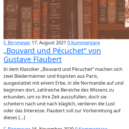
F. Birnmeyer
17. August 2021
0 Kommentare
„Bouvard und Pécuchet“ von
Gustave Flaubert
In dem Klassiker „Bouvard und Pécuchet“ machen sich
zwei Biedermänner und Kopisten aus Paris,
ausgestattet mit einem Erbe, in die Normandie auf und
beginnen dort, zahlreiche Bereiche des Wissens zu
erkunden, um so ihre Zeit auszufüllen, doch sie
scheitern nach und nach kläglich, verlieren die Lust
oder das Interesse. Flaubert soll zur Vorbereitung auf
dieses […]