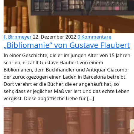
F. Birnmeyer
22. Dezember 2022
0 Kommentare
„Bibliomanie“ von Gustave Flaubert
In einer Geschichte, die er im jungen Alter von 15 Jahren
schrieb, erzählt Gustave Flaubert von einem
Bibliomanen, dem Buchhändler und Antiquar Giacomo,
der zurückgezogen einen Laden in Barcelona betreibt.
Dort verehrt er die Bücher, die er angehäuft hat, so
sehr, dass er jegliches Maß verliert und das echte Leben
vergisst. Diese abgöttische Liebe für […]