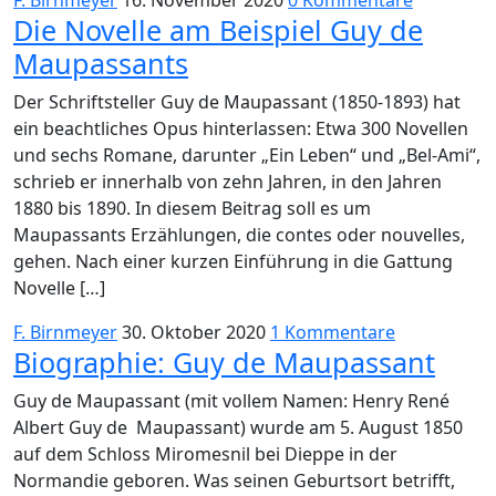
F. Birnmeyer
16. November 2020
0 Kommentare
Die Novelle am Beispiel Guy de
Maupassants
Der Schriftsteller Guy de Maupassant (1850-1893) hat
ein beachtliches Opus hinterlassen: Etwa 300 Novellen
und sechs Romane, darunter „Ein Leben“ und „Bel-Ami“,
schrieb er innerhalb von zehn Jahren, in den Jahren
1880 bis 1890. In diesem Beitrag soll es um
Maupassants Erzählungen, die contes oder nouvelles,
gehen. Nach einer kurzen Einführung in die Gattung
Novelle […]
F. Birnmeyer
30. Oktober 2020
1 Kommentare
Biographie: Guy de Maupassant
Guy de Maupassant (mit vollem Namen: Henry René
Albert Guy de Maupassant) wurde am 5. August 1850
auf dem Schloss Miromesnil bei Dieppe in der
Normandie geboren. Was seinen Geburtsort betrifft,