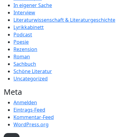
In eigener Sache
Interview
Literaturwissenschaft & Literaturgeschichte
Lyrikkabinett
Podcast
Poesie
Rezension
Roman
Sachbuch
Schöne Literatur
Uncategorized
Meta
Anmelden
Eintrags-Feed
Kommentar-Feed
WordPress.org