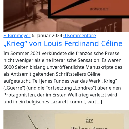
F. Birnmeyer
6. Januar 2024
0 Kommentare
„Krieg“ von Louis-Ferdinand Céline
Im Sommer 2021 verkündete die französische Presse
nicht weniger als eine literarische Sensation: Es waren
6000 Seiten bislang unveröffentlichte Manuskripte des
als Antisemit geltenden Schriftstellers Céline
aufgetaucht. Teil jenes Fundes war das Werk „Krieg“
(„Guerre“) (und die Fortsetzung „Londres“) über einen
Protagonisten, der im Ersten Weltkrieg verletzt wird
und in ein belgisches Lazarett kommt, wo […]