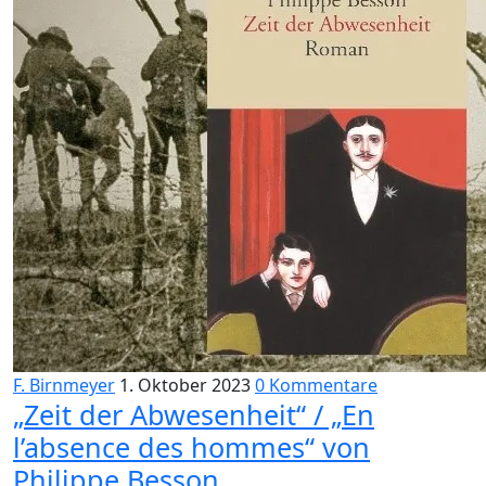
F. Birnmeyer
1. Oktober 2023
0 Kommentare
„Zeit der Abwesenheit“ / „En
l’absence des hommes“ von
Philippe Besson