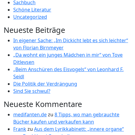
Sachbuch
Schöne Literatur
Uncategorized
Neueste Beiträge
In eigener Sache: „Im Dickicht lebt es sich leichter“
von Florian Birnmeyer
„Da wohnt ein junges Mädchen in mir“ von Tove
Ditlevsen
„Beim Anschüren des Eisvogels“ von Leonhard F.
Seidl
Die Politik der Verdrängung
Sind Sie schwul?
Neueste Kommentare
medifanten.de
zu
8 Tipps, wo man gebrauchte
Bücher kaufen und verkaufen kann
Frank
zu
Aus dem Lyrikkabinett: „innere organe“