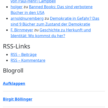
von Paul-Henri Campbell
holger
zu
Banned Books: Das sind verbotene
Bücher in den USA
arnoldnuremberg
zu
Demokratie in Gefahr? Das
sind 9 Bücher zum Zustand der Demokratie
F. Birnmeyer
zu
Geschichte zu Herkunft und
Identität: Wo kommst du her?
RSS-Links
RSS – Beiträge
RSS – Kommentare
Blogroll
Aufklappen
Birgit Böllinger