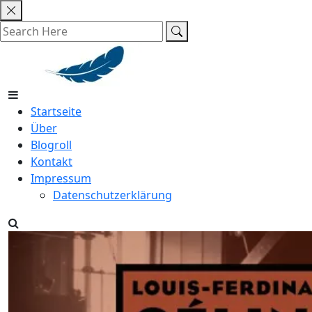
Skip
to
content
Startseite
Über
Blogroll
Kontakt
Impressum
Datenschutzerklärung