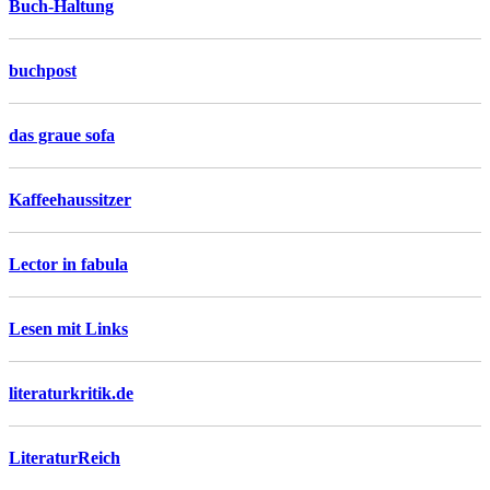
Buch-Haltung
buchpost
das graue sofa
Kaffeehaussitzer
Lector in fabula
Lesen mit Links
literaturkritik.de
LiteraturReich