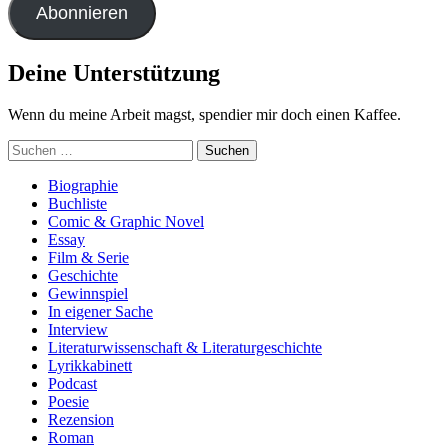
Abonnieren
Deine Unterstützung
Wenn du meine Arbeit magst, spendier mir doch einen Kaffee.
Suchen
nach:
Biographie
Buchliste
Comic & Graphic Novel
Essay
Film & Serie
Geschichte
Gewinnspiel
In eigener Sache
Interview
Literaturwissenschaft & Literaturgeschichte
Lyrikkabinett
Podcast
Poesie
Rezension
Roman