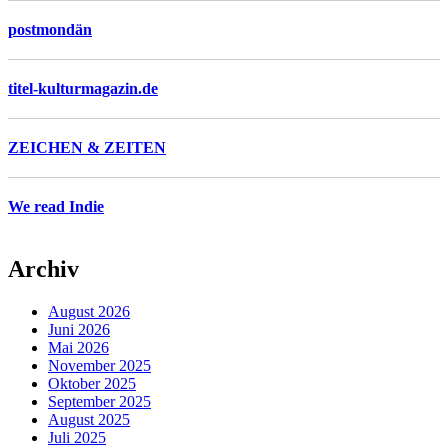
postmondän
titel-kulturmagazin.de
ZEICHEN & ZEITEN
We read Indie
Archiv
August 2026
Juni 2026
Mai 2026
November 2025
Oktober 2025
September 2025
August 2025
Juli 2025