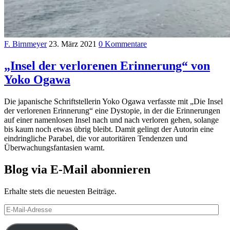
F. Birnmeyer
23. März 2021
0 Kommentare
„Insel der verlorenen Erinnerung“ von
Yoko Ogawa
Die japanische Schriftstellerin Yoko Ogawa verfasste mit „Die Insel
der verlorenen Erinnerung“ eine Dystopie, in der die Erinnerungen
auf einer namenlosen Insel nach und nach verloren gehen, solange
bis kaum noch etwas übrig bleibt. Damit gelingt der Autorin eine
eindringliche Parabel, die vor autoritären Tendenzen und
Überwachungsfantasien warnt.
Blog via E-Mail abonnieren
Erhalte stets die neuesten Beiträge.
E-
Mail-
Adresse