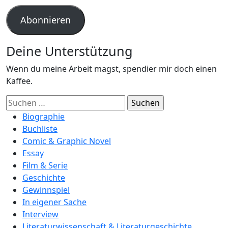
Adresse
Abonnieren
Deine Unterstützung
Wenn du meine Arbeit magst, spendier mir doch einen
Kaffee.
Suchen
nach:
Biographie
Buchliste
Comic & Graphic Novel
Essay
Film & Serie
Geschichte
Gewinnspiel
In eigener Sache
Interview
Literaturwissenschaft & Literaturgeschichte