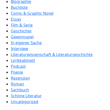
Biographie
Buchliste
Comic & Graphic Novel
Essay
Film & Serie
Geschichte
Gewinnspiel
In eigener Sache
Interview
Literaturwissenschaft & Literaturgeschichte
Lyrikkabinett
Podcast
Poesie
Rezension
Roman
Sachbuch
Schöne Literatur
Uncategorized