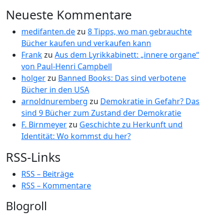
Neueste Kommentare
medifanten.de
zu
8 Tipps, wo man gebrauchte
Bücher kaufen und verkaufen kann
Frank
zu
Aus dem Lyrikkabinett: „innere organe“
von Paul-Henri Campbell
holger
zu
Banned Books: Das sind verbotene
Bücher in den USA
arnoldnuremberg
zu
Demokratie in Gefahr? Das
sind 9 Bücher zum Zustand der Demokratie
F. Birnmeyer
zu
Geschichte zu Herkunft und
Identität: Wo kommst du her?
RSS-Links
RSS – Beiträge
RSS – Kommentare
Blogroll