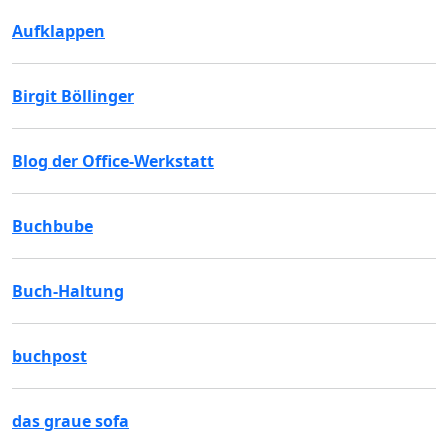
Aufklappen
Birgit Böllinger
Blog der Office-Werkstatt
Buchbube
Buch-Haltung
buchpost
das graue sofa