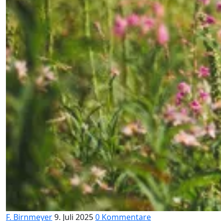
F. Birnmeyer
9. Juli 2025
0 Kommentare