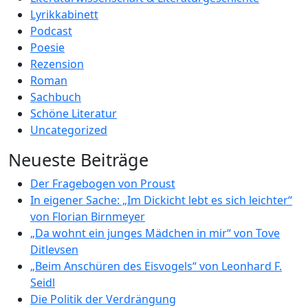
Lyrikkabinett
Podcast
Poesie
Rezension
Roman
Sachbuch
Schöne Literatur
Uncategorized
Neueste Beiträge
Der Fragebogen von Proust
In eigener Sache: „Im Dickicht lebt es sich leichter“
von Florian Birnmeyer
„Da wohnt ein junges Mädchen in mir“ von Tove
Ditlevsen
„Beim Anschüren des Eisvogels“ von Leonhard F.
Seidl
Die Politik der Verdrängung