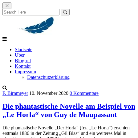
Skip
to
content
Startseite
Über
Blogroll
Kontakt
Impressum
Datenschutzerklärung
F. Birnmeyer
10. November 2020
0 Kommentare
Die phantastische Novelle am Beispiel von
„Le Horla“ von Guy de Maupassant
Die phantastische Novelle „Der Horla“ (frz. „Le Horla“) erschien
erstmals 1886 in der Zeitung „Gil Blas“ und ein weiteres Mal in