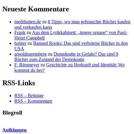
Neueste Kommentare
medifanten.de
zu
8 Tipps, wo man gebrauchte Bücher kaufen
und verkaufen kann
Frank
zu
Aus dem Lyrikkabinett: „innere organe“ von Paul-
Henri Campbell
holger
zu
Banned Books: Das sind verbotene Bücher in den
USA
arnoldnuremberg
zu
Demokratie in Gefahr? Das sind 9
Bücher zum Zustand der Demokratie
F. Birnmeyer
zu
Geschichte zu Herkunft und Identität: Wo
kommst du her?
RSS-Links
RSS – Beiträge
RSS – Kommentare
Blogroll
Aufklappen