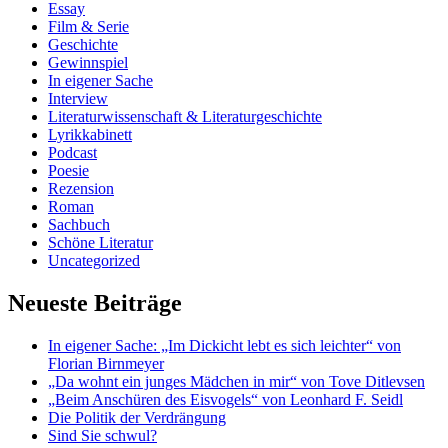
Essay
Film & Serie
Geschichte
Gewinnspiel
In eigener Sache
Interview
Literaturwissenschaft & Literaturgeschichte
Lyrikkabinett
Podcast
Poesie
Rezension
Roman
Sachbuch
Schöne Literatur
Uncategorized
Neueste Beiträge
In eigener Sache: „Im Dickicht lebt es sich leichter“ von
Florian Birnmeyer
„Da wohnt ein junges Mädchen in mir“ von Tove Ditlevsen
„Beim Anschüren des Eisvogels“ von Leonhard F. Seidl
Die Politik der Verdrängung
Sind Sie schwul?