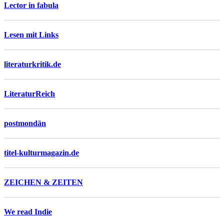
Lector in fabula
Lesen mit Links
literaturkritik.de
LiteraturReich
postmondän
titel-kulturmagazin.de
ZEICHEN & ZEITEN
We read Indie