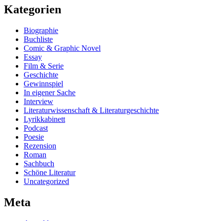
Kategorien
Biographie
Buchliste
Comic & Graphic Novel
Essay
Film & Serie
Geschichte
Gewinnspiel
In eigener Sache
Interview
Literaturwissenschaft & Literaturgeschichte
Lyrikkabinett
Podcast
Poesie
Rezension
Roman
Sachbuch
Schöne Literatur
Uncategorized
Meta