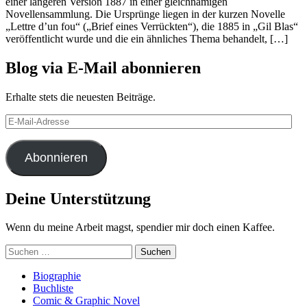
einer längeren Version 1887 in einer gleichnamigen
Novellensammlung. Die Ursprünge liegen in der kurzen Novelle
„Lettre d’un fou“ („Brief eines Verrückten“), die 1885 in „Gil Blas“
veröffentlicht wurde und die ein ähnliches Thema behandelt, […]
Blog via E-Mail abonnieren
Erhalte stets die neuesten Beiträge.
E-
Mail-
Adresse
Abonnieren
Deine Unterstützung
Wenn du meine Arbeit magst, spendier mir doch einen Kaffee.
Suchen
nach:
Biographie
Buchliste
Comic & Graphic Novel