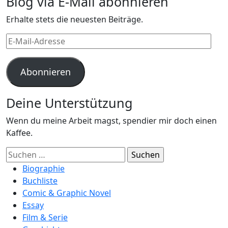
Blog via E-Mail abonnieren
Erhalte stets die neuesten Beiträge.
E-
Mail-
Adresse
Abonnieren
Deine Unterstützung
Wenn du meine Arbeit magst, spendier mir doch einen
Kaffee.
Suchen
nach:
Biographie
Buchliste
Comic & Graphic Novel
Essay
Film & Serie