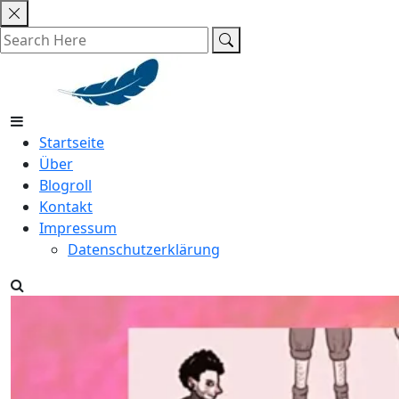
Skip
to
content
Startseite
Über
Blogroll
Kontakt
Impressum
Datenschutzerklärung