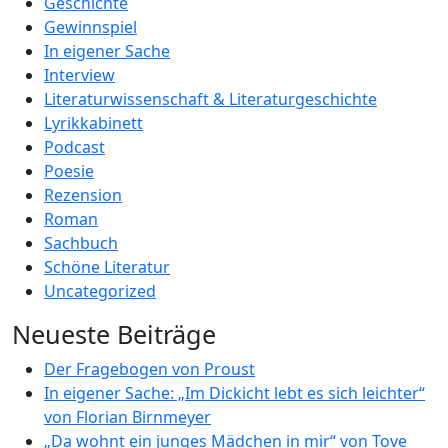
Geschichte
Gewinnspiel
In eigener Sache
Interview
Literaturwissenschaft & Literaturgeschichte
Lyrikkabinett
Podcast
Poesie
Rezension
Roman
Sachbuch
Schöne Literatur
Uncategorized
Neueste Beiträge
Der Fragebogen von Proust
In eigener Sache: „Im Dickicht lebt es sich leichter“
von Florian Birnmeyer
„Da wohnt ein junges Mädchen in mir“ von Tove