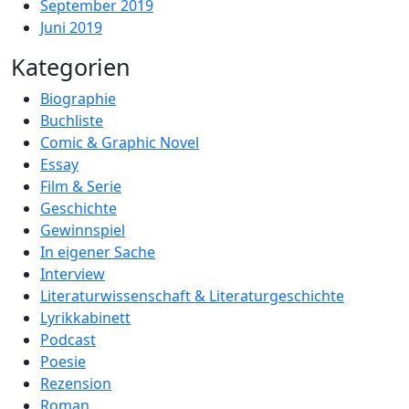
September 2019
Juni 2019
Kategorien
Biographie
Buchliste
Comic & Graphic Novel
Essay
Film & Serie
Geschichte
Gewinnspiel
In eigener Sache
Interview
Literaturwissenschaft & Literaturgeschichte
Lyrikkabinett
Podcast
Poesie
Rezension
Roman