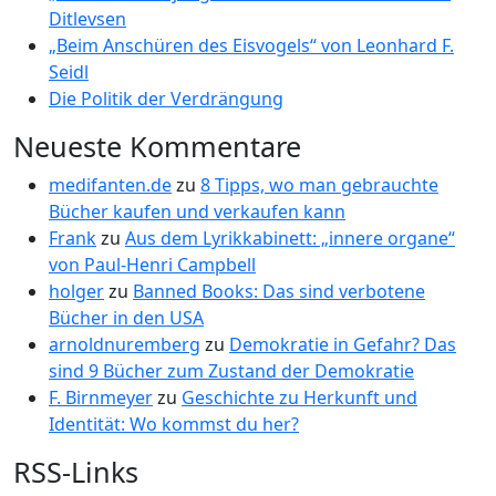
Ditlevsen
„Beim Anschüren des Eisvogels“ von Leonhard F.
Seidl
Die Politik der Verdrängung
Neueste Kommentare
medifanten.de
zu
8 Tipps, wo man gebrauchte
Bücher kaufen und verkaufen kann
Frank
zu
Aus dem Lyrikkabinett: „innere organe“
von Paul-Henri Campbell
holger
zu
Banned Books: Das sind verbotene
Bücher in den USA
arnoldnuremberg
zu
Demokratie in Gefahr? Das
sind 9 Bücher zum Zustand der Demokratie
F. Birnmeyer
zu
Geschichte zu Herkunft und
Identität: Wo kommst du her?
RSS-Links