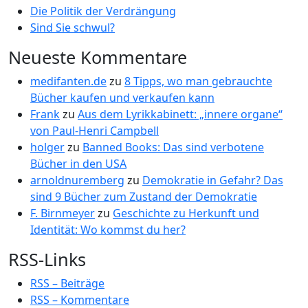
Die Politik der Verdrängung
Sind Sie schwul?
Neueste Kommentare
medifanten.de
zu
8 Tipps, wo man gebrauchte
Bücher kaufen und verkaufen kann
Frank
zu
Aus dem Lyrikkabinett: „innere organe“
von Paul-Henri Campbell
holger
zu
Banned Books: Das sind verbotene
Bücher in den USA
arnoldnuremberg
zu
Demokratie in Gefahr? Das
sind 9 Bücher zum Zustand der Demokratie
F. Birnmeyer
zu
Geschichte zu Herkunft und
Identität: Wo kommst du her?
RSS-Links
RSS – Beiträge
RSS – Kommentare