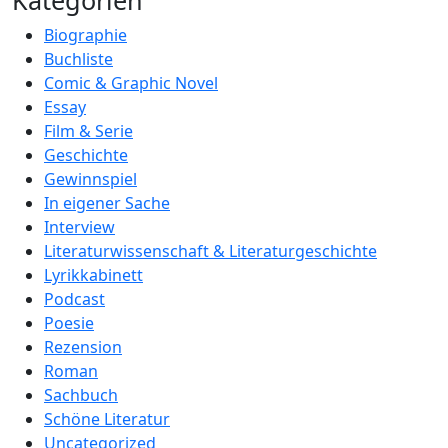
Kategorien
Biographie
Buchliste
Comic & Graphic Novel
Essay
Film & Serie
Geschichte
Gewinnspiel
In eigener Sache
Interview
Literaturwissenschaft & Literaturgeschichte
Lyrikkabinett
Podcast
Poesie
Rezension
Roman
Sachbuch
Schöne Literatur
Uncategorized