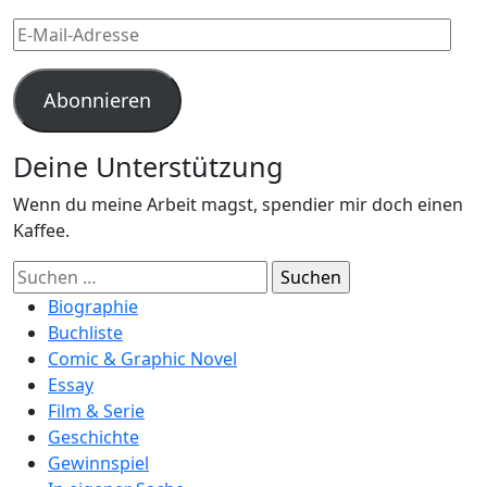
E-
Mail-
Adresse
Abonnieren
Deine Unterstützung
Wenn du meine Arbeit magst, spendier mir doch einen
Kaffee.
Suchen
nach:
Biographie
Buchliste
Comic & Graphic Novel
Essay
Film & Serie
Geschichte
Gewinnspiel