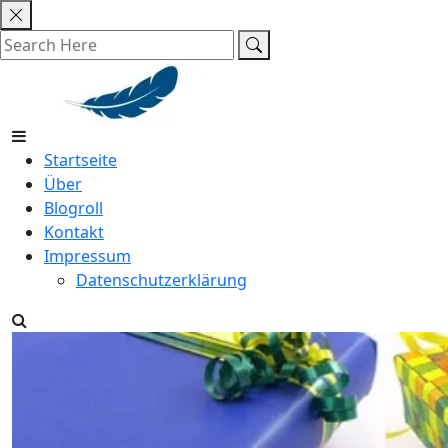
Skip
to
content
Startseite
Über
Blogroll
Kontakt
Impressum
Datenschutzerklärung