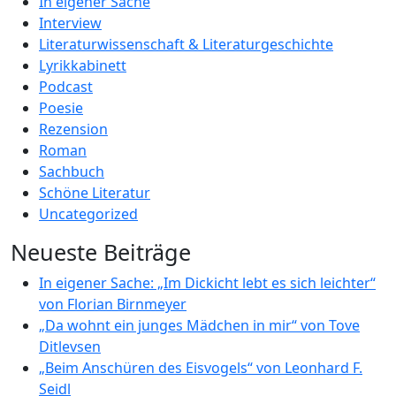
In eigener Sache
Interview
Literaturwissenschaft & Literaturgeschichte
Lyrikkabinett
Podcast
Poesie
Rezension
Roman
Sachbuch
Schöne Literatur
Uncategorized
Neueste Beiträge
In eigener Sache: „Im Dickicht lebt es sich leichter“
von Florian Birnmeyer
„Da wohnt ein junges Mädchen in mir“ von Tove
Ditlevsen
„Beim Anschüren des Eisvogels“ von Leonhard F.
Seidl