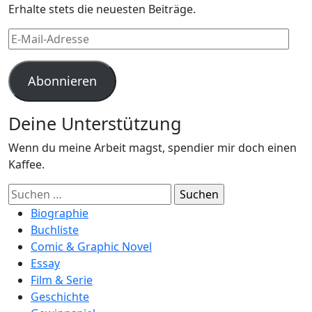
Erhalte stets die neuesten Beiträge.
E-
Mail-
Adresse
Abonnieren
Deine Unterstützung
Wenn du meine Arbeit magst, spendier mir doch einen
Kaffee.
Suchen
nach:
Biographie
Buchliste
Comic & Graphic Novel
Essay
Film & Serie
Geschichte