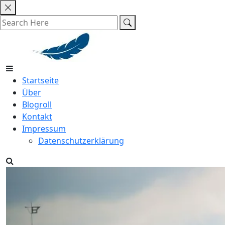
Skip
to
content
Startseite
Über
Blogroll
Kontakt
Impressum
Datenschutzerklärung