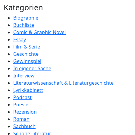
Kategorien
Biographie
Buchliste
Comic & Graphic Novel
Essay
Film & Serie
Geschichte
Gewinnspiel
In eigener Sache
Interview
Literaturwissenschaft & Literaturgeschichte
Lyrikkabinett
Podcast
Poesie
Rezension
Roman
Sachbuch
Schöne Literatur