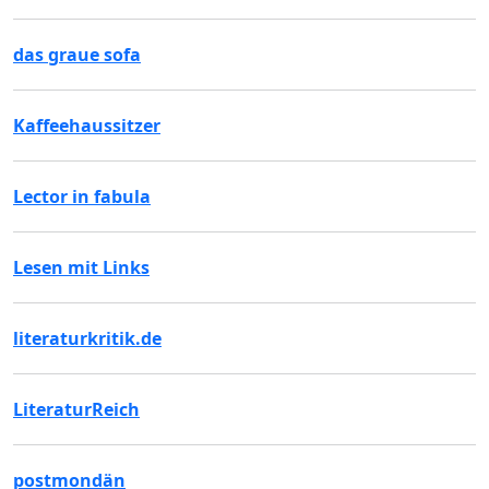
das graue sofa
Kaffeehaussitzer
Lector in fabula
Lesen mit Links
literaturkritik.de
LiteraturReich
postmondän