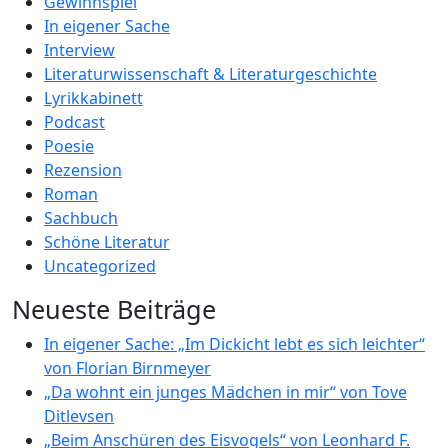
Gewinnspiel
In eigener Sache
Interview
Literaturwissenschaft & Literaturgeschichte
Lyrikkabinett
Podcast
Poesie
Rezension
Roman
Sachbuch
Schöne Literatur
Uncategorized
Neueste Beiträge
In eigener Sache: „Im Dickicht lebt es sich leichter“
von Florian Birnmeyer
„Da wohnt ein junges Mädchen in mir“ von Tove
Ditlevsen
„Beim Anschüren des Eisvogels“ von Leonhard F.