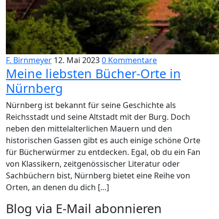
F. Birnmeyer
12. Mai 2023
0 Kommentare
Meine liebsten Bücher-Orte in
Nürnberg
Nürnberg ist bekannt für seine Geschichte als
Reichsstadt und seine Altstadt mit der Burg. Doch
neben den mittelalterlichen Mauern und den
historischen Gassen gibt es auch einige schöne Orte
für Bücherwürmer zu entdecken. Egal, ob du ein Fan
von Klassikern, zeitgenössischer Literatur oder
Sachbüchern bist, Nürnberg bietet eine Reihe von
Orten, an denen du dich […]
Blog via E-Mail abonnieren