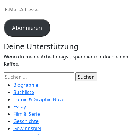
E-
Mail-
Adresse
Abonnieren
Deine Unterstützung
Wenn du meine Arbeit magst, spendier mir doch einen
Kaffee.
Suchen
nach:
Biographie
Buchliste
Comic & Graphic Novel
Essay
Film & Serie
Geschichte
Gewinnspiel