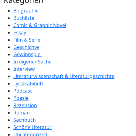
Kategorien
Biographie
Buchliste
Comic & Graphic Novel
Essay
Film & Serie
Geschichte
Gewinnspiel
In eigener Sache
Interview
Literaturwissenschaft & Literaturgeschichte
Lyrikkabinett
Podcast
Poesie
Rezension
Roman
Sachbuch
Schöne Literatur
Uncategorized