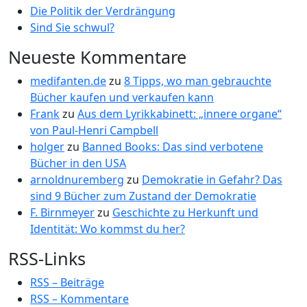
Die Politik der Verdrängung
Sind Sie schwul?
Neueste Kommentare
medifanten.de
zu
8 Tipps, wo man gebrauchte
Bücher kaufen und verkaufen kann
Frank
zu
Aus dem Lyrikkabinett: „innere organe“
von Paul-Henri Campbell
holger
zu
Banned Books: Das sind verbotene
Bücher in den USA
arnoldnuremberg
zu
Demokratie in Gefahr? Das
sind 9 Bücher zum Zustand der Demokratie
F. Birnmeyer
zu
Geschichte zu Herkunft und
Identität: Wo kommst du her?
RSS-Links
RSS – Beiträge
RSS – Kommentare