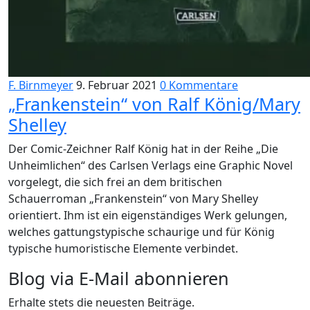
F. Birnmeyer
9. Februar 2021
0 Kommentare
„Frankenstein“ von Ralf König/Mary
Shelley
Der Comic-Zeichner Ralf König hat in der Reihe „Die
Unheimlichen“ des Carlsen Verlags eine Graphic Novel
vorgelegt, die sich frei an dem britischen
Schauerroman „Frankenstein“ von Mary Shelley
orientiert. Ihm ist ein eigenständiges Werk gelungen,
welches gattungstypische schaurige und für König
typische humoristische Elemente verbindet.
Blog via E-Mail abonnieren
Erhalte stets die neuesten Beiträge.