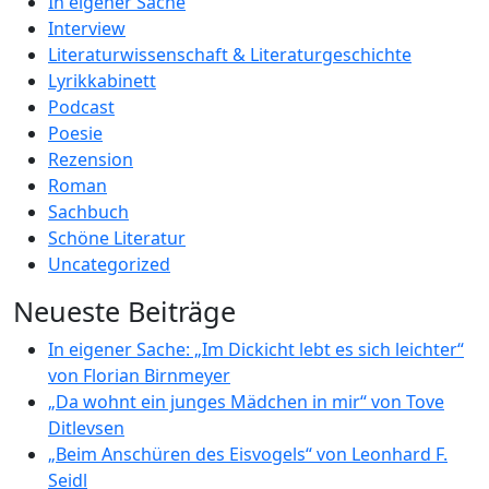
In eigener Sache
Interview
Literaturwissenschaft & Literaturgeschichte
Lyrikkabinett
Podcast
Poesie
Rezension
Roman
Sachbuch
Schöne Literatur
Uncategorized
Neueste Beiträge
In eigener Sache: „Im Dickicht lebt es sich leichter“
von Florian Birnmeyer
„Da wohnt ein junges Mädchen in mir“ von Tove
Ditlevsen
„Beim Anschüren des Eisvogels“ von Leonhard F.
Seidl