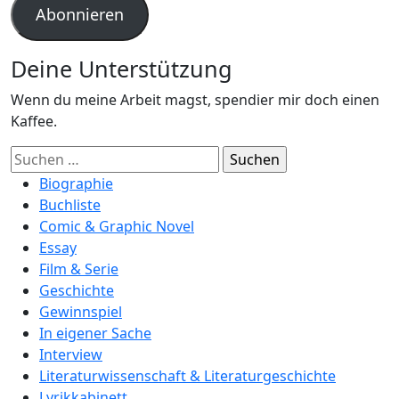
Adresse
Abonnieren
Deine Unterstützung
Wenn du meine Arbeit magst, spendier mir doch einen
Kaffee.
Suchen
nach:
Biographie
Buchliste
Comic & Graphic Novel
Essay
Film & Serie
Geschichte
Gewinnspiel
In eigener Sache
Interview
Literaturwissenschaft & Literaturgeschichte
Lyrikkabinett