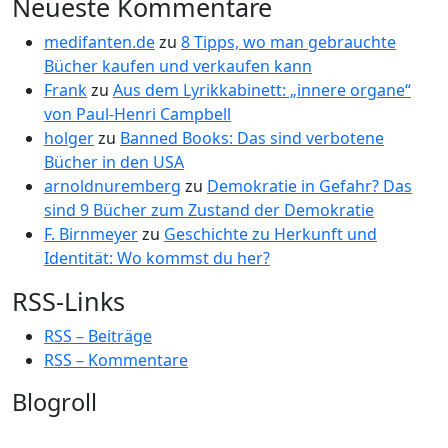
Neueste Kommentare
medifanten.de
zu
8 Tipps, wo man gebrauchte
Bücher kaufen und verkaufen kann
Frank
zu
Aus dem Lyrikkabinett: „innere organe“
von Paul-Henri Campbell
holger
zu
Banned Books: Das sind verbotene
Bücher in den USA
arnoldnuremberg
zu
Demokratie in Gefahr? Das
sind 9 Bücher zum Zustand der Demokratie
F. Birnmeyer
zu
Geschichte zu Herkunft und
Identität: Wo kommst du her?
RSS-Links
RSS – Beiträge
RSS – Kommentare
Blogroll