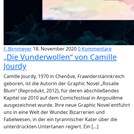
F. Birnmeyer
18. November 2020
0 Kommentare
„Die Vunderwollen“ von Camille
Jourdy
Camille Jourdy, 1970 in Chenôve, Frawiderstännkreich
geboren, ist die Autorin der Graphic Novel „Rosalie
Blum“ (Reprodukt, 2012), für deren abschließendes
Kapitel sie 2010 auf dem Comicfestival in Angoulême
ausgezeichnet wurde. Ihre neue Graphic Novel entführt
uns in eine Welt der Wunder, Bizarrerien und
Fabelwesen, in der ein tyrannischer Kater über die
unterdrückten Untertanen regiert. Ein […]