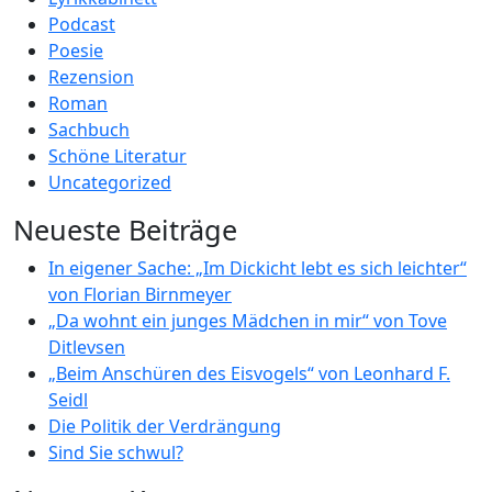
Podcast
Poesie
Rezension
Roman
Sachbuch
Schöne Literatur
Uncategorized
Neueste Beiträge
In eigener Sache: „Im Dickicht lebt es sich leichter“
von Florian Birnmeyer
„Da wohnt ein junges Mädchen in mir“ von Tove
Ditlevsen
„Beim Anschüren des Eisvogels“ von Leonhard F.
Seidl
Die Politik der Verdrängung
Sind Sie schwul?