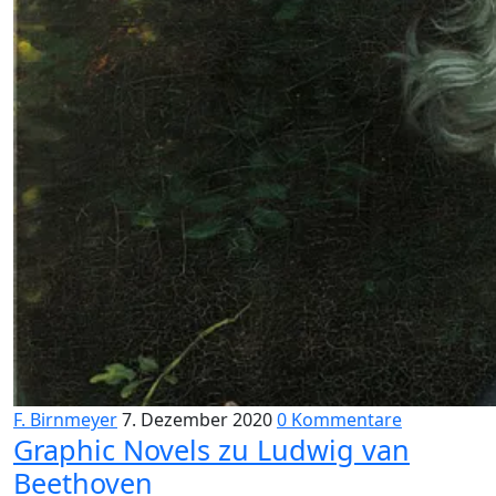
F. Birnmeyer
7. Dezember 2020
0 Kommentare
Graphic Novels zu Ludwig van
Beethoven