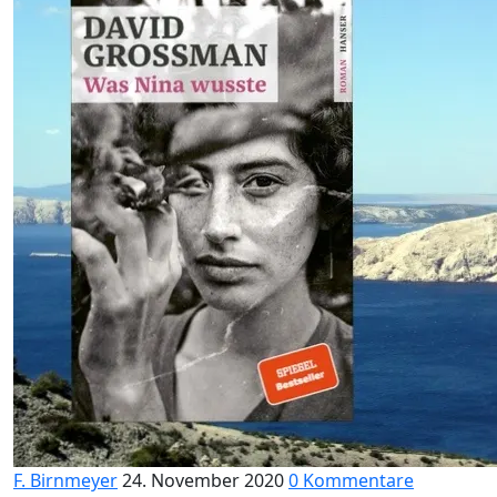
F. Birnmeyer
24. November 2020
0 Kommentare