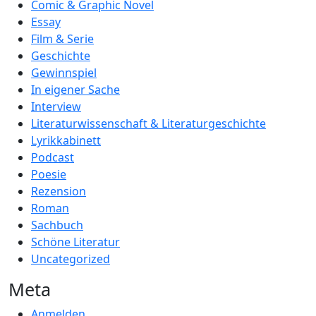
Comic & Graphic Novel
Essay
Film & Serie
Geschichte
Gewinnspiel
In eigener Sache
Interview
Literaturwissenschaft & Literaturgeschichte
Lyrikkabinett
Podcast
Poesie
Rezension
Roman
Sachbuch
Schöne Literatur
Uncategorized
Meta
Anmelden