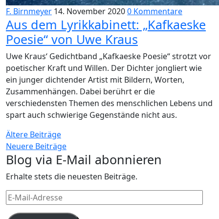
F. Birnmeyer
14. November 2020
0 Kommentare
Aus dem Lyrikkabinett: „Kafkaeske
Poesie“ von Uwe Kraus
Uwe Kraus‘ Gedichtband „Kafkaeske Poesie“ strotzt vor
poetischer Kraft und Willen. Der Dichter jongliert wie
ein junger dichtender Artist mit Bildern, Worten,
Zusammenhängen. Dabei berührt er die
verschiedensten Themen des menschlichen Lebens und
spart auch schwierige Gegenstände nicht aus.
Beitragsnavigation
Ältere Beiträge
Neuere Beiträge
Blog via E-Mail abonnieren
Erhalte stets die neuesten Beiträge.
E-
Mail-