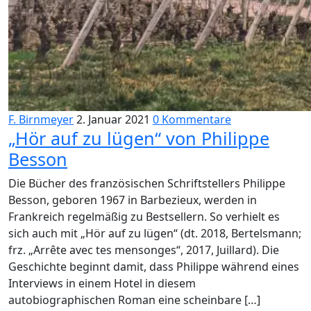
F. Birnmeyer
2. Januar 2021
0 Kommentare
„Hör auf zu lügen“ von Philippe
Besson
Die Bücher des französischen Schriftstellers Philippe
Besson, geboren 1967 in Barbezieux, werden in
Frankreich regelmäßig zu Bestsellern. So verhielt es
sich auch mit „Hör auf zu lügen“ (dt. 2018, Bertelsmann;
frz. „Arrête avec tes mensonges“, 2017, Juillard). Die
Geschichte beginnt damit, dass Philippe während eines
Interviews in einem Hotel in diesem
autobiographischen Roman eine scheinbare […]