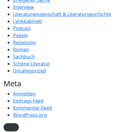
In eigener Sache
Interview
Literaturwissenschaft & Literaturgeschichte
Lyrikkabinett
Podcast
Poesie
Rezension
Roman
Sachbuch
Schöne Literatur
Uncategorized
Meta
Anmelden
Eintrags-Feed
Kommentar-Feed
WordPress.org