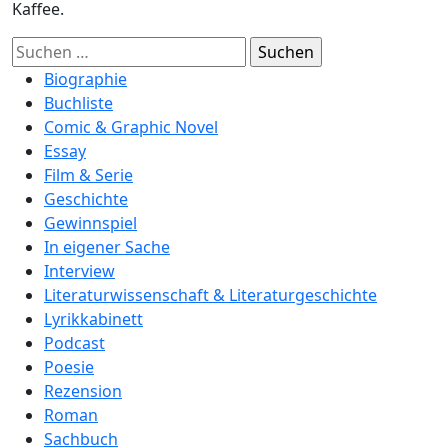
Kaffee.
Suchen
nach:
Biographie
Buchliste
Comic & Graphic Novel
Essay
Film & Serie
Geschichte
Gewinnspiel
In eigener Sache
Interview
Literaturwissenschaft & Literaturgeschichte
Lyrikkabinett
Podcast
Poesie
Rezension
Roman
Sachbuch