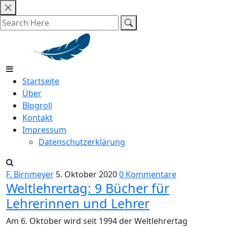
Skip
to
content
Startseite
Über
Blogroll
Kontakt
Impressum
Datenschutzerklärung
F. Birnmeyer
5. Oktober 2020
0 Kommentare
Weltlehrertag: 9 Bücher für
Lehrerinnen und Lehrer
Am 6. Oktober wird seit 1994 der Weltlehrertag