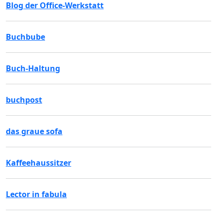
Blog der Office-Werkstatt
Buchbube
Buch-Haltung
buchpost
das graue sofa
Kaffeehaussitzer
Lector in fabula