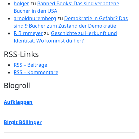
holger
zu
Banned Books: Das sind verbotene
Bücher in den USA
arnoldnuremberg
zu
Demokratie in Gefahr? Das
sind 9 Bücher zum Zustand der Demokratie
F. Birnmeyer
zu
Geschichte zu Herkunft und
Identität: Wo kommst du her?
RSS-Links
RSS – Beiträge
RSS – Kommentare
Blogroll
Aufklappen
Birgit Böllinger