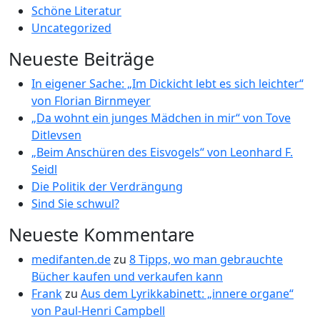
Schöne Literatur
Uncategorized
Neueste Beiträge
In eigener Sache: „Im Dickicht lebt es sich leichter“
von Florian Birnmeyer
„Da wohnt ein junges Mädchen in mir“ von Tove
Ditlevsen
„Beim Anschüren des Eisvogels“ von Leonhard F.
Seidl
Die Politik der Verdrängung
Sind Sie schwul?
Neueste Kommentare
medifanten.de
zu
8 Tipps, wo man gebrauchte
Bücher kaufen und verkaufen kann
Frank
zu
Aus dem Lyrikkabinett: „innere organe“
von Paul-Henri Campbell