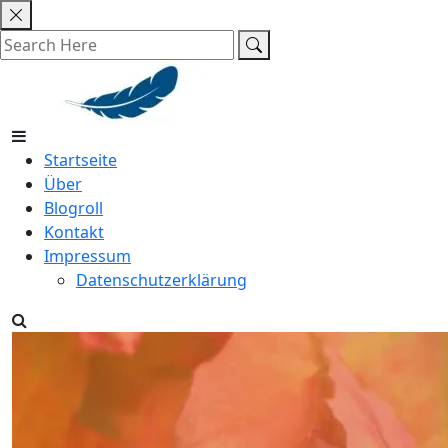
Skip
to
content
Startseite
Über
Blogroll
Kontakt
Impressum
Datenschutzerklärung