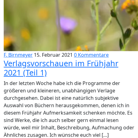
F. Birnmeyer
15. Februar 2021
0 Kommentare
Verlagsvorschauen im Frühjahr
2021 (Teil 1)
In der letzten Woche habe ich die Programme der
größeren und kleineren, unabhängigen Verlage
durchgesehen. Dabei ist eine natürlich subjektive
Auswahl von Büchern herausgekommen, denen ich in
diesem Frühjahr Aufmerksamkeit schenken möchte. Es
sind Werke, die ich auch selber gern einmal lesen
würde, weil mir Inhalt, Beschreibung, Aufmachung oder
Ähnliches zusagen. Ich wünsche euch viel […]