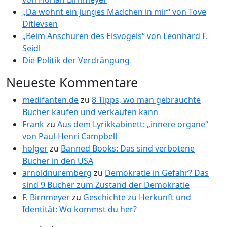
„Da wohnt ein junges Mädchen in mir“ von Tove
Ditlevsen
„Beim Anschüren des Eisvogels“ von Leonhard F.
Seidl
Die Politik der Verdrängung
Neueste Kommentare
medifanten.de
zu
8 Tipps, wo man gebrauchte
Bücher kaufen und verkaufen kann
Frank
zu
Aus dem Lyrikkabinett: „innere organe“
von Paul-Henri Campbell
holger
zu
Banned Books: Das sind verbotene
Bücher in den USA
arnoldnuremberg
zu
Demokratie in Gefahr? Das
sind 9 Bücher zum Zustand der Demokratie
F. Birnmeyer
zu
Geschichte zu Herkunft und
Identität: Wo kommst du her?