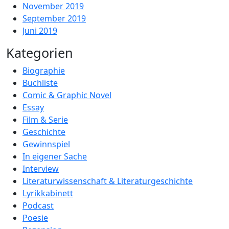
November 2019
September 2019
Juni 2019
Kategorien
Biographie
Buchliste
Comic & Graphic Novel
Essay
Film & Serie
Geschichte
Gewinnspiel
In eigener Sache
Interview
Literaturwissenschaft & Literaturgeschichte
Lyrikkabinett
Podcast
Poesie