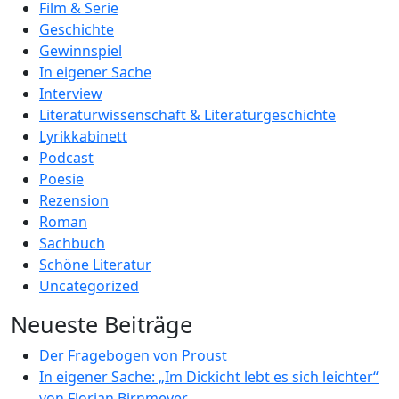
Film & Serie
Geschichte
Gewinnspiel
In eigener Sache
Interview
Literaturwissenschaft & Literaturgeschichte
Lyrikkabinett
Podcast
Poesie
Rezension
Roman
Sachbuch
Schöne Literatur
Uncategorized
Neueste Beiträge
Der Fragebogen von Proust
In eigener Sache: „Im Dickicht lebt es sich leichter“
von Florian Birnmeyer