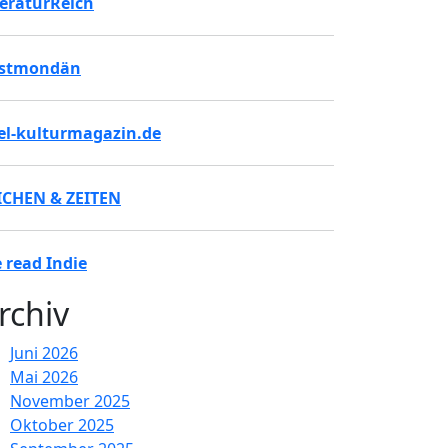
teraturReich
stmondän
tel-kulturmagazin.de
ICHEN & ZEITEN
 read Indie
rchiv
Juni 2026
Mai 2026
November 2025
Oktober 2025