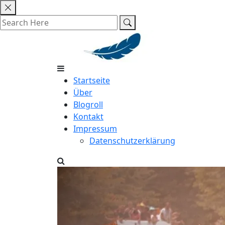
Skip
to
content
Startseite
Über
Blogroll
Kontakt
Impressum
Datenschutzerklärung