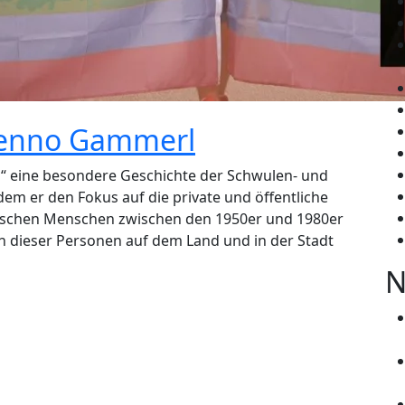
Benno Gammerl
“ eine besondere Geschichte der Schwulen- und
m er den Fokus auf die private und öffentliche
ischen Menschen zwischen den 1950er und 1980er
ben dieser Personen auf dem Land und in der Stadt
N