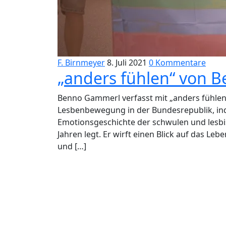
F. Birnmeyer
8. Juli 2021
0 Kommentare
„anders fühlen“ von 
Benno Gammerl verfasst mit „anders fühlen
Lesbenbewegung in der Bundesrepublik, inde
Emotionsgeschichte der schwulen und lesb
Jahren legt. Er wirft einen Blick auf das Le
und […]