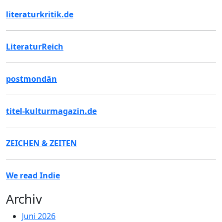
literaturkritik.de
LiteraturReich
postmondän
titel-kulturmagazin.de
ZEICHEN & ZEITEN
We read Indie
Archiv
Juni 2026