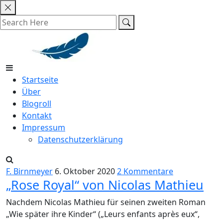
Skip
to
content
Startseite
Über
Blogroll
Kontakt
Impressum
Datenschutzerklärung
F. Birnmeyer
6. Oktober 2020
2 Kommentare
„Rose Royal“ von Nicolas Mathieu
Nachdem Nicolas Mathieu für seinen zweiten Roman
„Wie später ihre Kinder“ („Leurs enfants après eux“,