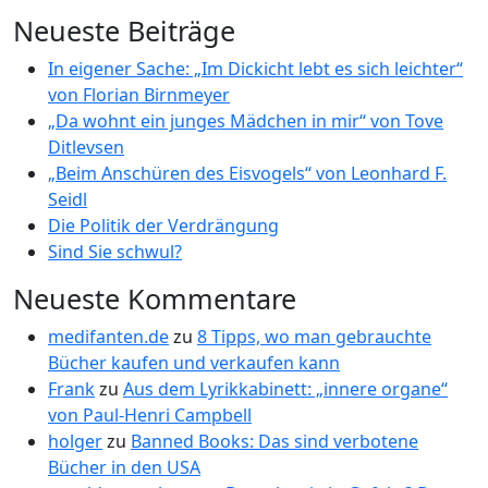
Neueste Beiträge
In eigener Sache: „Im Dickicht lebt es sich leichter“
von Florian Birnmeyer
„Da wohnt ein junges Mädchen in mir“ von Tove
Ditlevsen
„Beim Anschüren des Eisvogels“ von Leonhard F.
Seidl
Die Politik der Verdrängung
Sind Sie schwul?
Neueste Kommentare
medifanten.de
zu
8 Tipps, wo man gebrauchte
Bücher kaufen und verkaufen kann
Frank
zu
Aus dem Lyrikkabinett: „innere organe“
von Paul-Henri Campbell
holger
zu
Banned Books: Das sind verbotene
Bücher in den USA