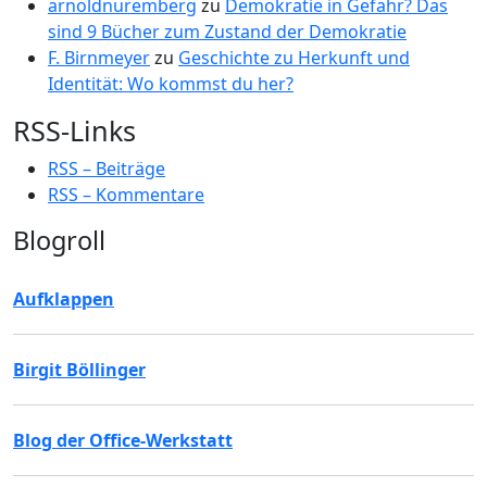
arnoldnuremberg
zu
Demokratie in Gefahr? Das
sind 9 Bücher zum Zustand der Demokratie
F. Birnmeyer
zu
Geschichte zu Herkunft und
Identität: Wo kommst du her?
RSS-Links
RSS – Beiträge
RSS – Kommentare
Blogroll
Aufklappen
Birgit Böllinger
Blog der Office-Werkstatt