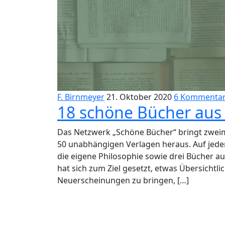
F. Birnmeyer
21. Oktober 2020
6 Kommenta
18 schöne Bücher aus
Das Netzwerk „Schöne Bücher“ bringt zweima
50 unabhängigen Verlagen heraus. Auf jeder
die eigene Philosophie sowie drei Bücher a
hat sich zum Ziel gesetzt, etwas Übersichtl
Neuerscheinungen zu bringen, […]