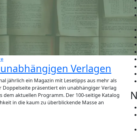
re
 unabhängigen Verlagen
l jährlich ein Magazin mit Lesetipps aus mehr als
 Doppelseite präsentiert ein unabhängiger Verlag
N
us dem aktuellen Programm. Der 100-seitige Katalog
ichkeit in die kaum zu überblickende Masse an