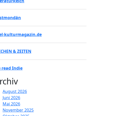
teraturReich
stmondän
tel-kulturmagazin.de
ICHEN & ZEITEN
 read Indie
rchiv
August 2026
Juni 2026
Mai 2026
November 2025