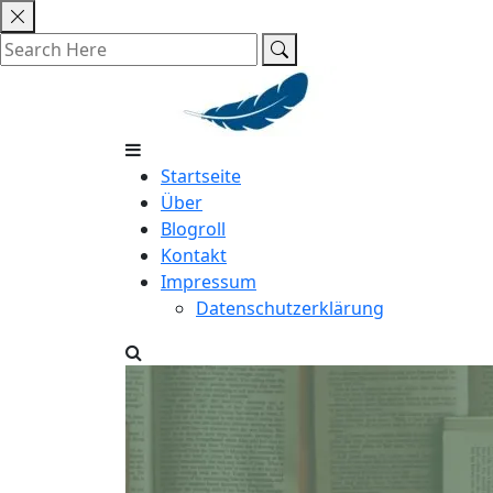
Skip
to
content
Startseite
Über
Blogroll
Kontakt
Impressum
Datenschutzerklärung