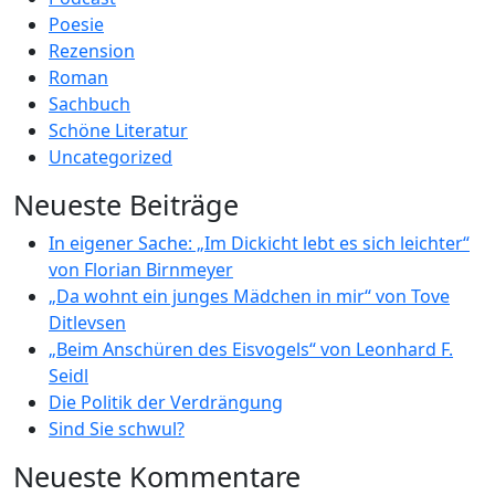
Poesie
Rezension
Roman
Sachbuch
Schöne Literatur
Uncategorized
Neueste Beiträge
In eigener Sache: „Im Dickicht lebt es sich leichter“
von Florian Birnmeyer
„Da wohnt ein junges Mädchen in mir“ von Tove
Ditlevsen
„Beim Anschüren des Eisvogels“ von Leonhard F.
Seidl
Die Politik der Verdrängung
Sind Sie schwul?
Neueste Kommentare