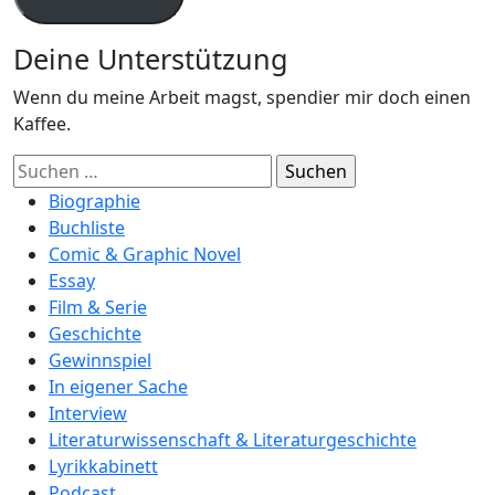
Deine Unterstützung
Wenn du meine Arbeit magst, spendier mir doch einen
Kaffee.
Suchen
nach:
Biographie
Buchliste
Comic & Graphic Novel
Essay
Film & Serie
Geschichte
Gewinnspiel
In eigener Sache
Interview
Literaturwissenschaft & Literaturgeschichte
Lyrikkabinett
Podcast