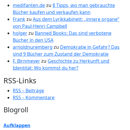
medifanten.de
zu
8 Tipps, wo man gebrauchte
Bücher kaufen und verkaufen kann
Frank
zu
Aus dem Lyrikkabinett: „innere organe“
von Paul-Henri Campbell
holger
zu
Banned Books: Das sind verbotene
Bücher in den USA
arnoldnuremberg
zu
Demokratie in Gefahr? Das
sind 9 Bücher zum Zustand der Demokratie
F. Birnmeyer
zu
Geschichte zu Herkunft und
Identität: Wo kommst du her?
RSS-Links
RSS – Beiträge
RSS – Kommentare
Blogroll
Aufklappen