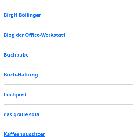
Birgit Böllinger
Blog der Office-Werkstatt
Buchbube
Buch-Haltung
buchpost
das graue sofa
Kaffeehaussitzer