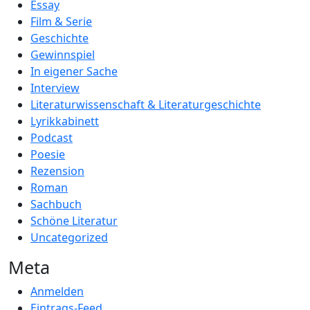
Essay
Film & Serie
Geschichte
Gewinnspiel
In eigener Sache
Interview
Literaturwissenschaft & Literaturgeschichte
Lyrikkabinett
Podcast
Poesie
Rezension
Roman
Sachbuch
Schöne Literatur
Uncategorized
Meta
Anmelden
Eintrags-Feed