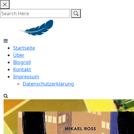
Skip
to
content
Startseite
Über
Blogroll
Kontakt
Impressum
Datenschutzerklärung