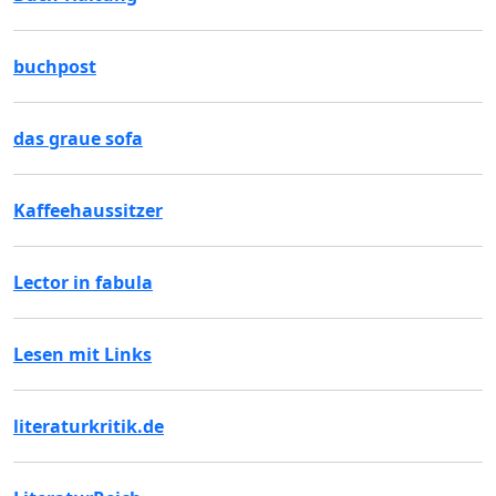
buchpost
das graue sofa
Kaffeehaussitzer
Lector in fabula
Lesen mit Links
literaturkritik.de