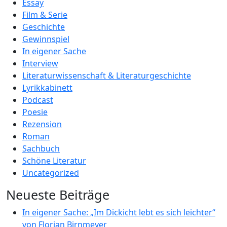
Essay
Film & Serie
Geschichte
Gewinnspiel
In eigener Sache
Interview
Literaturwissenschaft & Literaturgeschichte
Lyrikkabinett
Podcast
Poesie
Rezension
Roman
Sachbuch
Schöne Literatur
Uncategorized
Neueste Beiträge
In eigener Sache: „Im Dickicht lebt es sich leichter“
von Florian Birnmeyer