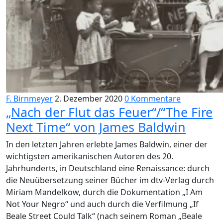
F. Birnmeyer
2. Dezember 2020
0 Kommentare
„Nach der Flut das Feuer“/“The Fire
Next Time“ von James Baldwin
In den letzten Jahren erlebte James Baldwin, einer der
wichtigsten amerikanischen Autoren des 20.
Jahrhunderts, in Deutschland eine Renaissance: durch
die Neuübersetzung seiner Bücher im dtv-Verlag durch
Miriam Mandelkow, durch die Dokumentation „I Am
Not Your Negro“ und auch durch die Verfilmung „If
Beale Street Could Talk“ (nach seinem Roman „Beale