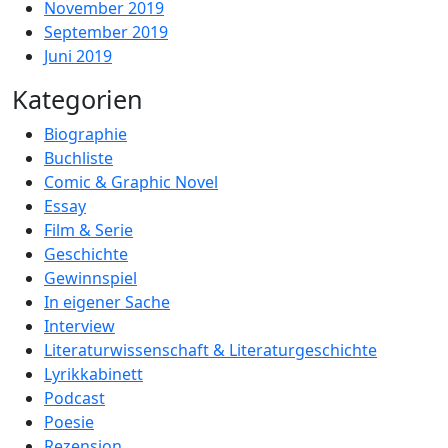
November 2019
September 2019
Juni 2019
Kategorien
Biographie
Buchliste
Comic & Graphic Novel
Essay
Film & Serie
Geschichte
Gewinnspiel
In eigener Sache
Interview
Literaturwissenschaft & Literaturgeschichte
Lyrikkabinett
Podcast
Poesie
Rezension