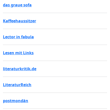
das graue sofa
Kaffeehaussitzer
Lector in fabula
Lesen mit Links
literaturkritik.de
LiteraturReich
postmondän