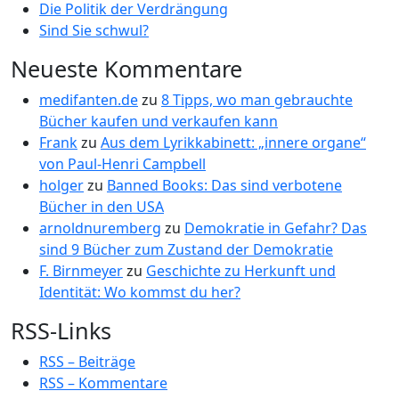
Die Politik der Verdrängung
Sind Sie schwul?
Neueste Kommentare
medifanten.de
zu
8 Tipps, wo man gebrauchte
Bücher kaufen und verkaufen kann
Frank
zu
Aus dem Lyrikkabinett: „innere organe“
von Paul-Henri Campbell
holger
zu
Banned Books: Das sind verbotene
Bücher in den USA
arnoldnuremberg
zu
Demokratie in Gefahr? Das
sind 9 Bücher zum Zustand der Demokratie
F. Birnmeyer
zu
Geschichte zu Herkunft und
Identität: Wo kommst du her?
RSS-Links
RSS – Beiträge
RSS – Kommentare