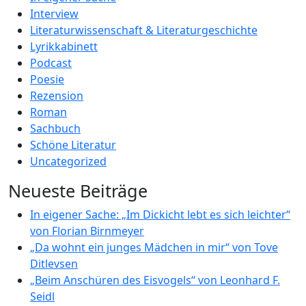
Interview
Literaturwissenschaft & Literaturgeschichte
Lyrikkabinett
Podcast
Poesie
Rezension
Roman
Sachbuch
Schöne Literatur
Uncategorized
Neueste Beiträge
In eigener Sache: „Im Dickicht lebt es sich leichter“
von Florian Birnmeyer
„Da wohnt ein junges Mädchen in mir“ von Tove
Ditlevsen
„Beim Anschüren des Eisvogels“ von Leonhard F.
Seidl