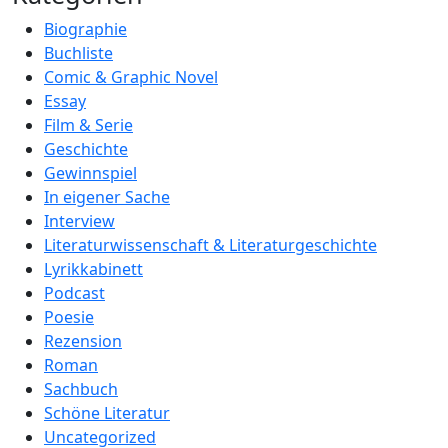
Biographie
Buchliste
Comic & Graphic Novel
Essay
Film & Serie
Geschichte
Gewinnspiel
In eigener Sache
Interview
Literaturwissenschaft & Literaturgeschichte
Lyrikkabinett
Podcast
Poesie
Rezension
Roman
Sachbuch
Schöne Literatur
Uncategorized