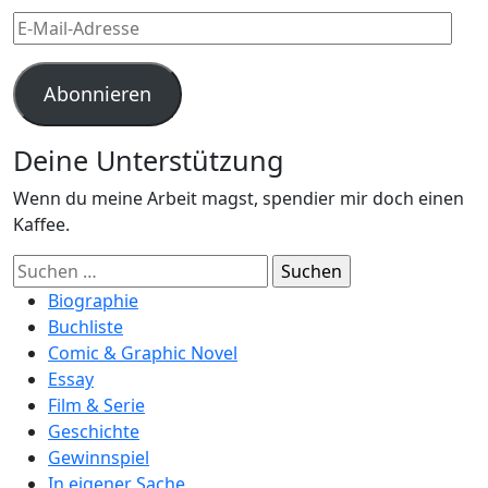
E-
Mail-
Adresse
Abonnieren
Deine Unterstützung
Wenn du meine Arbeit magst, spendier mir doch einen
Kaffee.
Suchen
nach:
Biographie
Buchliste
Comic & Graphic Novel
Essay
Film & Serie
Geschichte
Gewinnspiel
In eigener Sache