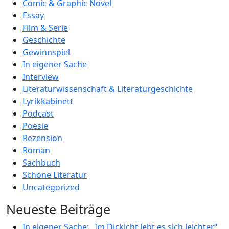
Comic & Graphic Novel
Essay
Film & Serie
Geschichte
Gewinnspiel
In eigener Sache
Interview
Literaturwissenschaft & Literaturgeschichte
Lyrikkabinett
Podcast
Poesie
Rezension
Roman
Sachbuch
Schöne Literatur
Uncategorized
Neueste Beiträge
In eigener Sache: „Im Dickicht lebt es sich leichter“