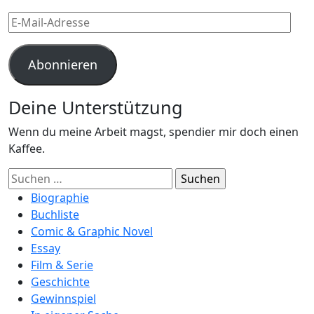
E-
Mail-
Adresse
Abonnieren
Deine Unterstützung
Wenn du meine Arbeit magst, spendier mir doch einen
Kaffee.
Suchen
nach:
Biographie
Buchliste
Comic & Graphic Novel
Essay
Film & Serie
Geschichte
Gewinnspiel