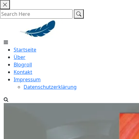
Skip
to
content
Startseite
Über
Blogroll
Kontakt
Impressum
Datenschutzerklärung