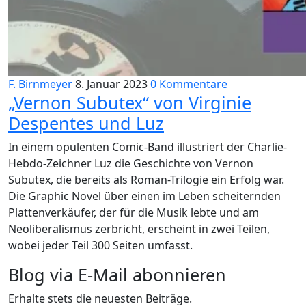
F. Birnmeyer
8. Januar 2023
0 Kommentare
„Vernon Subutex“ von Virginie
Despentes und Luz
In einem opulenten Comic-Band illustriert der Charlie-
Hebdo-Zeichner Luz die Geschichte von Vernon
Subutex, die bereits als Roman-Trilogie ein Erfolg war.
Die Graphic Novel über einen im Leben scheiternden
Plattenverkäufer, der für die Musik lebte und am
Neoliberalismus zerbricht, erscheint in zwei Teilen,
wobei jeder Teil 300 Seiten umfasst.
Blog via E-Mail abonnieren
Erhalte stets die neuesten Beiträge.