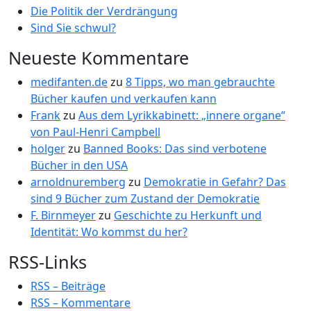
Die Politik der Verdrängung
Sind Sie schwul?
Neueste Kommentare
medifanten.de
zu
8 Tipps, wo man gebrauchte
Bücher kaufen und verkaufen kann
Frank
zu
Aus dem Lyrikkabinett: „innere organe“
von Paul-Henri Campbell
holger
zu
Banned Books: Das sind verbotene
Bücher in den USA
arnoldnuremberg
zu
Demokratie in Gefahr? Das
sind 9 Bücher zum Zustand der Demokratie
F. Birnmeyer
zu
Geschichte zu Herkunft und
Identität: Wo kommst du her?
RSS-Links
RSS – Beiträge
RSS – Kommentare