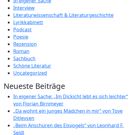
In eigener Sache
Interview
Literaturwissenschaft & Literaturgeschichte
Lyrikkabinett
Podcast
Poesie
Rezension
Roman
Sachbuch
Schöne Literatur
Uncategorized
Neueste Beiträge
In eigener Sache: „Im Dickicht lebt es sich leichter“
von Florian Birnmeyer
„Da wohnt ein junges Mädchen in mir“ von Tove
Ditlevsen
„Beim Anschüren des Eisvogels“ von Leonhard F.
Seidl