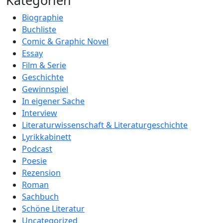
Kategorien
Biographie
Buchliste
Comic & Graphic Novel
Essay
Film & Serie
Geschichte
Gewinnspiel
In eigener Sache
Interview
Literaturwissenschaft & Literaturgeschichte
Lyrikkabinett
Podcast
Poesie
Rezension
Roman
Sachbuch
Schöne Literatur
Uncategorized