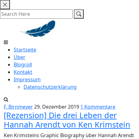
Skip
to
content
Startseite
Über
Blogroll
Kontakt
Impressum
Datenschutzerklärung
F. Birnmeyer
29. Dezember 2019
1 Kommentare
[Rezension] Die drei Leben der
Hannah Arendt von Ken Krimstein
Ken Krimsteins Graphic Biography über Hannah Arendt