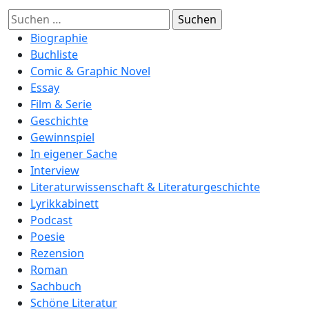
Suchen
nach:
Biographie
Buchliste
Comic & Graphic Novel
Essay
Film & Serie
Geschichte
Gewinnspiel
In eigener Sache
Interview
Literaturwissenschaft & Literaturgeschichte
Lyrikkabinett
Podcast
Poesie
Rezension
Roman
Sachbuch
Schöne Literatur