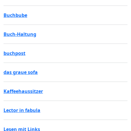
Buchbube
Buch-Haltung
buchpost
das graue sofa
Kaffeehaussitzer
Lector in fabula
Lesen mit Links