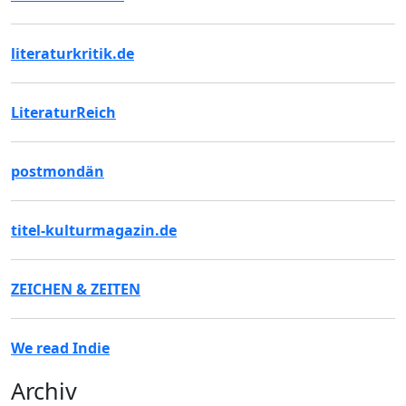
literaturkritik.de
LiteraturReich
postmondän
titel-kulturmagazin.de
ZEICHEN & ZEITEN
We read Indie
Archiv