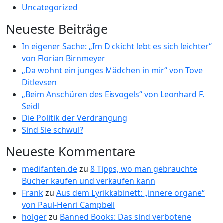
Uncategorized
Neueste Beiträge
In eigener Sache: „Im Dickicht lebt es sich leichter“
von Florian Birnmeyer
„Da wohnt ein junges Mädchen in mir“ von Tove
Ditlevsen
„Beim Anschüren des Eisvogels“ von Leonhard F.
Seidl
Die Politik der Verdrängung
Sind Sie schwul?
Neueste Kommentare
medifanten.de
zu
8 Tipps, wo man gebrauchte
Bücher kaufen und verkaufen kann
Frank
zu
Aus dem Lyrikkabinett: „innere organe“
von Paul-Henri Campbell
holger
zu
Banned Books: Das sind verbotene