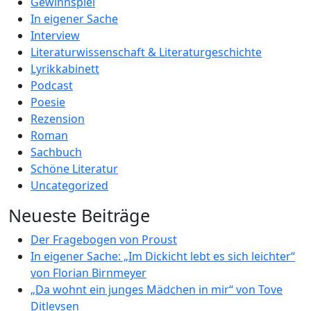
Gewinnspiel
In eigener Sache
Interview
Literaturwissenschaft & Literaturgeschichte
Lyrikkabinett
Podcast
Poesie
Rezension
Roman
Sachbuch
Schöne Literatur
Uncategorized
Neueste Beiträge
Der Fragebogen von Proust
In eigener Sache: „Im Dickicht lebt es sich leichter“
von Florian Birnmeyer
„Da wohnt ein junges Mädchen in mir“ von Tove
Ditlevsen