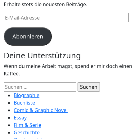
Erhalte stets die neuesten Beiträge.
E-
Mail-
Adresse
Abonnieren
Deine Unterstützung
Wenn du meine Arbeit magst, spendier mir doch einen
Kaffee.
Suchen
nach:
Biographie
Buchliste
Comic & Graphic Novel
Essay
Film & Serie
Geschichte