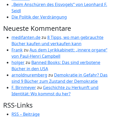
„Beim Anschüren des Eisvogels“ von Leonhard F.
Seidl
Die Politik der Verdrängung
Neueste Kommentare
medifanten.de
zu
8 Tipps, wo man gebrauchte
Bücher kaufen und verkaufen kann
Frank
zu
Aus dem Lyrikkabinett: „innere organe“
von Paul-Henri Campbell
holger
zu
Banned Books: Das sind verbotene
Bücher in den USA
arnoldnuremberg
zu
Demokratie in Gefahr? Das
sind 9 Bücher zum Zustand der Demokratie
F. Birnmeyer
zu
Geschichte zu Herkunft und
Identität: Wo kommst du her?
RSS-Links
RSS – Beiträge