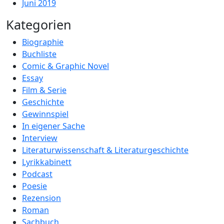
Juni 2019
Kategorien
Biographie
Buchliste
Comic & Graphic Novel
Essay
Film & Serie
Geschichte
Gewinnspiel
In eigener Sache
Interview
Literaturwissenschaft & Literaturgeschichte
Lyrikkabinett
Podcast
Poesie
Rezension
Roman
Sachbuch