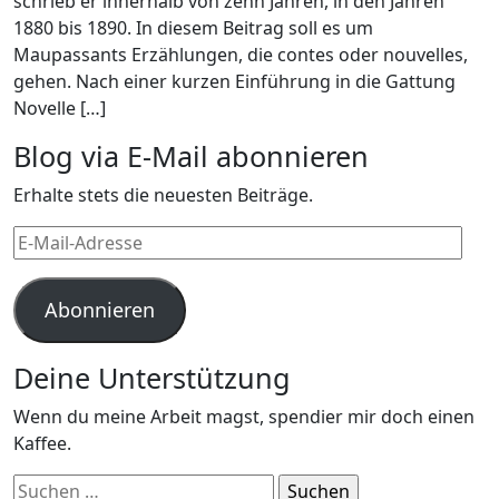
schrieb er innerhalb von zehn Jahren, in den Jahren
1880 bis 1890. In diesem Beitrag soll es um
Maupassants Erzählungen, die contes oder nouvelles,
gehen. Nach einer kurzen Einführung in die Gattung
Novelle […]
Blog via E-Mail abonnieren
Erhalte stets die neuesten Beiträge.
E-
Mail-
Adresse
Abonnieren
Deine Unterstützung
Wenn du meine Arbeit magst, spendier mir doch einen
Kaffee.
Suchen