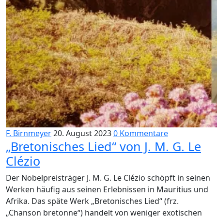
F. Birnmeyer
20. August 2023
0 Kommentare
„Bretonisches Lied“ von J. M. G. Le
Clézio
Der Nobelpreisträger J. M. G. Le Clézio schöpft in seinen
Werken häufig aus seinen Erlebnissen in Mauritius und
Afrika. Das späte Werk „Bretonisches Lied“ (frz.
„Chanson bretonne“) handelt von weniger exotischen