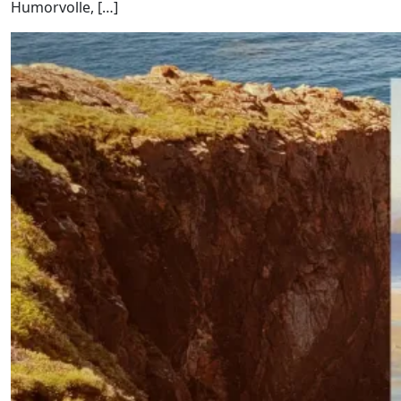
Humorvolle, […]