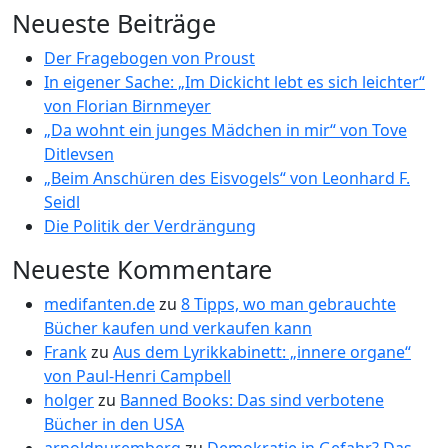
Neueste Beiträge
Der Fragebogen von Proust
In eigener Sache: „Im Dickicht lebt es sich leichter“
von Florian Birnmeyer
„Da wohnt ein junges Mädchen in mir“ von Tove
Ditlevsen
„Beim Anschüren des Eisvogels“ von Leonhard F.
Seidl
Die Politik der Verdrängung
Neueste Kommentare
medifanten.de
zu
8 Tipps, wo man gebrauchte
Bücher kaufen und verkaufen kann
Frank
zu
Aus dem Lyrikkabinett: „innere organe“
von Paul-Henri Campbell
holger
zu
Banned Books: Das sind verbotene
Bücher in den USA