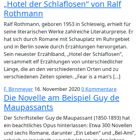
„Hotel der Schlaflosen“ von Ralf
Rothmann
Ralf Rothmann, geboren 1953 in Schleswig, erhielt für
seine literarischen Werke zahlreiche Literaturpreise. Er
hat sich durch Romane mit Schauplatz im Ruhrgebiet
und in Berlin sowie durch Erzählungen hervorgetan.
Sein neuester Erzählband, „Hotel der Schlaflosen“,
versammelt elf Erzählungen von unterschiedlicher
Länge, die an den verschiedensten Orten und zu
verschiedenen Zeiten spielen. „Fear is a man’s […]
F. Birnmeyer
16. November 2020
0 Kommentare
Die Novelle am Beispiel Guy de
Maupassants
Der Schriftsteller Guy de Maupassant (1850-1893) hat
ein beachtliches Opus hinterlassen: Etwa 300 Novellen
und sechs Romane, darunter „Ein Leben“ und „Bel-Ami“,