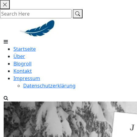
Skip
to
content
Startseite
Über
Blogroll
Kontakt
Impressum
Datenschutzerklärung