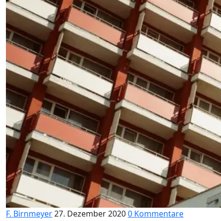
F. Birnmeyer
27. Dezember 2020
0 Kommentare