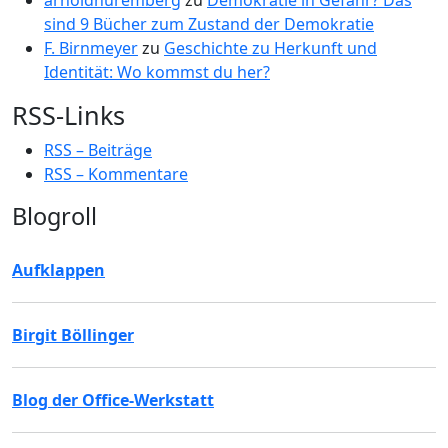
arnoldnuremberg
zu
Demokratie in Gefahr? Das
sind 9 Bücher zum Zustand der Demokratie
F. Birnmeyer
zu
Geschichte zu Herkunft und
Identität: Wo kommst du her?
RSS-Links
RSS – Beiträge
RSS – Kommentare
Blogroll
Aufklappen
Birgit Böllinger
Blog der Office-Werkstatt