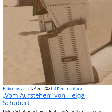
F. Birnmeyer
24. April 2021
3 Kommentare
„Vom Aufstehen“ von Helga
Schubert
Helga Schubert ist eine deutsche Schriftstellerin und