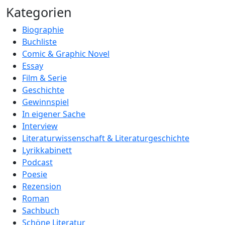
Kategorien
Biographie
Buchliste
Comic & Graphic Novel
Essay
Film & Serie
Geschichte
Gewinnspiel
In eigener Sache
Interview
Literaturwissenschaft & Literaturgeschichte
Lyrikkabinett
Podcast
Poesie
Rezension
Roman
Sachbuch
Schöne Literatur