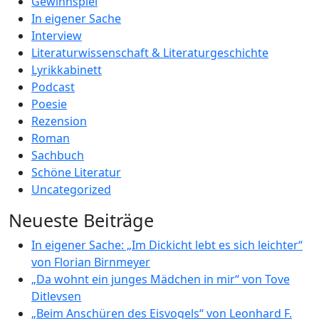
Gewinnspiel
In eigener Sache
Interview
Literaturwissenschaft & Literaturgeschichte
Lyrikkabinett
Podcast
Poesie
Rezension
Roman
Sachbuch
Schöne Literatur
Uncategorized
Neueste Beiträge
In eigener Sache: „Im Dickicht lebt es sich leichter“
von Florian Birnmeyer
„Da wohnt ein junges Mädchen in mir“ von Tove
Ditlevsen
„Beim Anschüren des Eisvogels“ von Leonhard F.