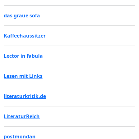
das graue sofa
Kaffeehaussitzer
Lector in fabula
Lesen mit Links
literaturkritik.de
LiteraturReich
postmondän