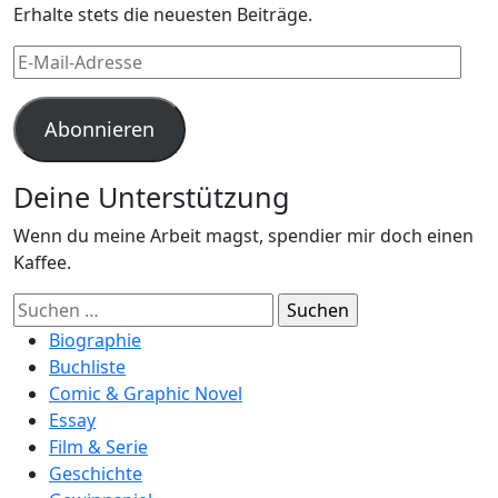
Erhalte stets die neuesten Beiträge.
E-
Mail-
Adresse
Abonnieren
Deine Unterstützung
Wenn du meine Arbeit magst, spendier mir doch einen
Kaffee.
Suchen
nach:
Biographie
Buchliste
Comic & Graphic Novel
Essay
Film & Serie
Geschichte