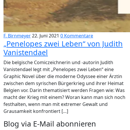
F. Birnmeyer
22. Juni 2021
0 Kommentare
„Penelopes zwei Leben“ von Judith
Vanistendael
Die belgische Comiczeichnerin und -autorin Judith
Vanistendael legt mit „Penelopes zwei Leben“ eine
Graphic Novel über die moderne Odyssee einer Ärztin
zwischen dem syrischen Bürgerkrieg und ihrer Heimat
Belgien vor. Darin thematisiert werden Fragen wie: Was
macht der Krieg mit einem? Woran kann man sich noch
festhalten, wenn man mit extremer Gewalt und
Grausamkeit konfrontiert […]
Blog via E-Mail abonnieren