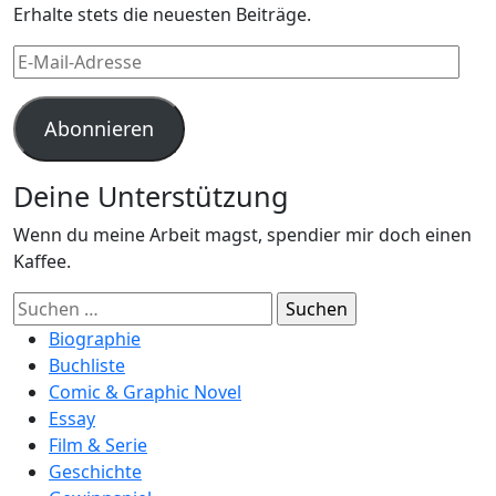
Erhalte stets die neuesten Beiträge.
E-
Mail-
Adresse
Abonnieren
Deine Unterstützung
Wenn du meine Arbeit magst, spendier mir doch einen
Kaffee.
Suchen
nach:
Biographie
Buchliste
Comic & Graphic Novel
Essay
Film & Serie
Geschichte