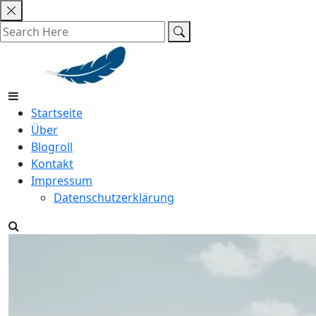
Skip
to
content
Startseite
Über
Blogroll
Kontakt
Impressum
Datenschutzerklärung