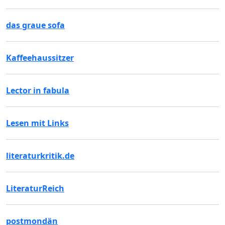
das graue sofa
Kaffeehaussitzer
Lector in fabula
Lesen mit Links
literaturkritik.de
LiteraturReich
postmondän