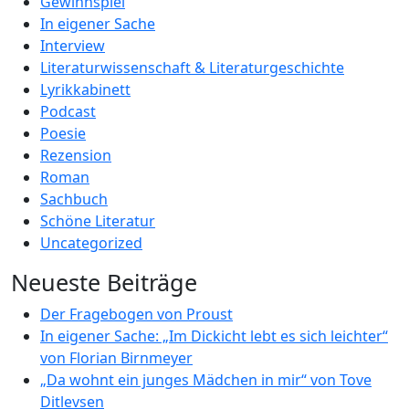
Gewinnspiel
In eigener Sache
Interview
Literaturwissenschaft & Literaturgeschichte
Lyrikkabinett
Podcast
Poesie
Rezension
Roman
Sachbuch
Schöne Literatur
Uncategorized
Neueste Beiträge
Der Fragebogen von Proust
In eigener Sache: „Im Dickicht lebt es sich leichter“
von Florian Birnmeyer
„Da wohnt ein junges Mädchen in mir“ von Tove
Ditlevsen