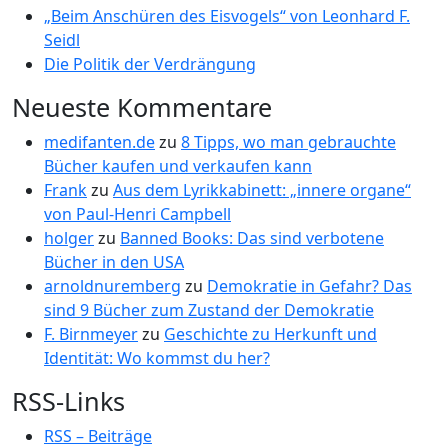
„Beim Anschüren des Eisvogels“ von Leonhard F.
Seidl
Die Politik der Verdrängung
Neueste Kommentare
medifanten.de
zu
8 Tipps, wo man gebrauchte
Bücher kaufen und verkaufen kann
Frank
zu
Aus dem Lyrikkabinett: „innere organe“
von Paul-Henri Campbell
holger
zu
Banned Books: Das sind verbotene
Bücher in den USA
arnoldnuremberg
zu
Demokratie in Gefahr? Das
sind 9 Bücher zum Zustand der Demokratie
F. Birnmeyer
zu
Geschichte zu Herkunft und
Identität: Wo kommst du her?
RSS-Links
RSS – Beiträge