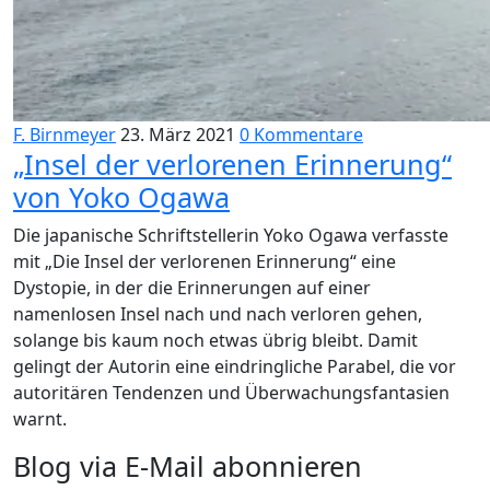
F. Birnmeyer
23. März 2021
0 Kommentare
„Insel der verlorenen Erinnerung“
von Yoko Ogawa
Die japanische Schriftstellerin Yoko Ogawa verfasste
mit „Die Insel der verlorenen Erinnerung“ eine
Dystopie, in der die Erinnerungen auf einer
namenlosen Insel nach und nach verloren gehen,
solange bis kaum noch etwas übrig bleibt. Damit
gelingt der Autorin eine eindringliche Parabel, die vor
autoritären Tendenzen und Überwachungsfantasien
warnt.
Blog via E-Mail abonnieren