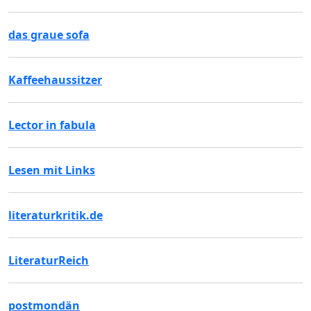
das graue sofa
Kaffeehaussitzer
Lector in fabula
Lesen mit Links
literaturkritik.de
LiteraturReich
postmondän