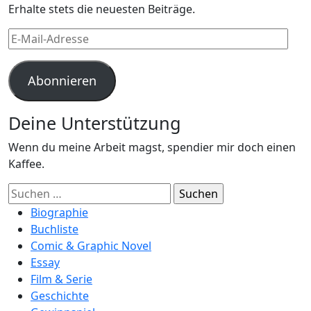
Erhalte stets die neuesten Beiträge.
E-
Mail-
Adresse
Abonnieren
Deine Unterstützung
Wenn du meine Arbeit magst, spendier mir doch einen
Kaffee.
Suchen
nach:
Biographie
Buchliste
Comic & Graphic Novel
Essay
Film & Serie
Geschichte