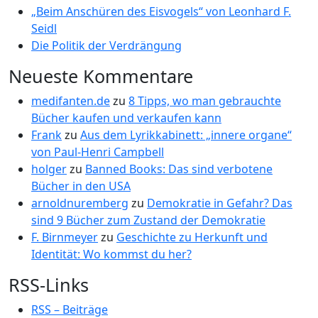
„Beim Anschüren des Eisvogels“ von Leonhard F.
Seidl
Die Politik der Verdrängung
Neueste Kommentare
medifanten.de
zu
8 Tipps, wo man gebrauchte
Bücher kaufen und verkaufen kann
Frank
zu
Aus dem Lyrikkabinett: „innere organe“
von Paul-Henri Campbell
holger
zu
Banned Books: Das sind verbotene
Bücher in den USA
arnoldnuremberg
zu
Demokratie in Gefahr? Das
sind 9 Bücher zum Zustand der Demokratie
F. Birnmeyer
zu
Geschichte zu Herkunft und
Identität: Wo kommst du her?
RSS-Links
RSS – Beiträge