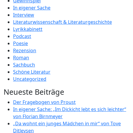
Gewinnspiel
In eigener Sache
Interview
Literaturwissenschaft & Literaturgeschichte
Lyrikkabinett
Podcast
Poesie
Rezension
Roman
Sachbuch
Schöne Literatur
Uncategorized
Neueste Beiträge
Der Fragebogen von Proust
In eigener Sache: „Im Dickicht lebt es sich leichter“
von Florian Birnmeyer
„Da wohnt ein junges Mädchen in mir“ von Tove
Ditlevsen