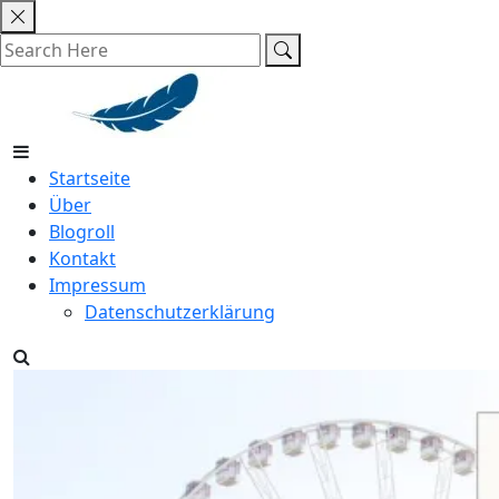
Skip
to
content
Startseite
Über
Blogroll
Kontakt
Impressum
Datenschutzerklärung