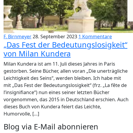
F. Birnmeyer
28. September 2023
1 Kommentare
„Das Fest der Bedeutungslosigkeit“
von Milan Kundera
Milan Kundera ist am 11. Juli dieses Jahres in Paris
gestorben. Seine Bücher, allen voran „Die unerträgliche
Leichtigkeit des Seins“, werden bleiben. Ich habe mit
mit „Das Fest der Bedeutungslosigkeit“ (frz. „La fête de
l’insignifiance“) nun eines seiner letzten Bücher
vorgenommen, das 2015 in Deutschland erschien. Auch
dieses Buch von Kundera feiert das Leichte,
Humorvolle, […]
Blog via E-Mail abonnieren