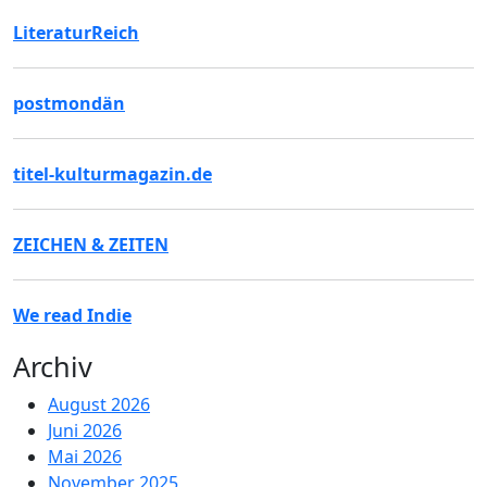
LiteraturReich
postmondän
titel-kulturmagazin.de
ZEICHEN & ZEITEN
We read Indie
Archiv
August 2026
Juni 2026
Mai 2026
November 2025