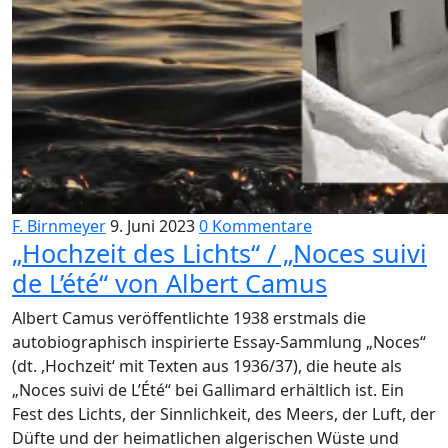
F. Birnmeyer
9. Juni 2023
0 Kommentare
„Hochzeit des Lichts“ / „Noces suivi
de L’été“ von Albert Camus
Albert Camus veröffentlichte 1938 erstmals die
autobiographisch inspirierte Essay-Sammlung „Noces“
(dt. ,Hochzeit‘ mit Texten aus 1936/37), die heute als
„Noces suivi de L’Été“ bei Gallimard erhältlich ist. Ein
Fest des Lichts, der Sinnlichkeit, des Meers, der Luft, der
Düfte und der heimatlichen algerischen Wüste und