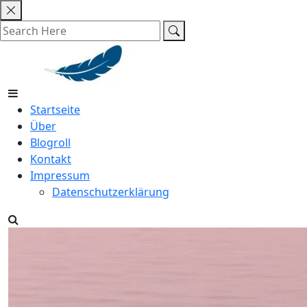
Skip
to
content
Startseite
Über
Blogroll
Kontakt
Impressum
Datenschutzerklärung