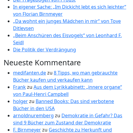
In eigener Sache: „Im Dickicht lebt es sich leichter“
von Florian Birnmeyer
„Da wohnt ein junges Mädchen in mir“ von Tove
Ditlevsen
„Beim Anschüren des Eisvogels“ von Leonhard F.
Seidl
Die Politik der Verdrängung
Neueste Kommentare
medifanten.de
zu
8 Tipps, wo man gebrauchte
Bücher kaufen und verkaufen kann
Frank
zu
Aus dem Lyrikkabinett: „innere organe“
von Paul-Henri Campbell
holger
zu
Banned Books: Das sind verbotene
Bücher in den USA
arnoldnuremberg
zu
Demokratie in Gefahr? Das
sind 9 Bücher zum Zustand der Demokratie
F. Birnmeyer
zu
Geschichte zu Herkunft und