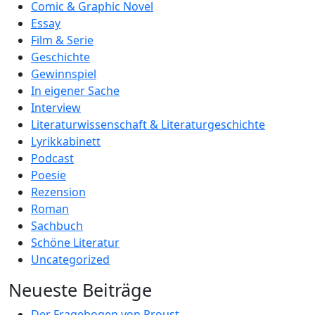
Comic & Graphic Novel
Essay
Film & Serie
Geschichte
Gewinnspiel
In eigener Sache
Interview
Literaturwissenschaft & Literaturgeschichte
Lyrikkabinett
Podcast
Poesie
Rezension
Roman
Sachbuch
Schöne Literatur
Uncategorized
Neueste Beiträge
Der Fragebogen von Proust