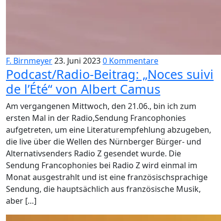
F. Birnmeyer
23. Juni 2023
0 Kommentare
Podcast/Radio-Beitrag: „Noces suivi
de l’Été“ von Albert Camus
Am vergangenen Mittwoch, den 21.06., bin ich zum
ersten Mal in der Radio,Sendung Francophonies
aufgetreten, um eine Literaturempfehlung abzugeben,
die live über die Wellen des Nürnberger Bürger- und
Alternativsenders Radio Z gesendet wurde. Die
Sendung Francophonies bei Radio Z wird einmal im
Monat ausgestrahlt und ist eine französischsprachige
Sendung, die hauptsächlich aus französische Musik,
aber […]