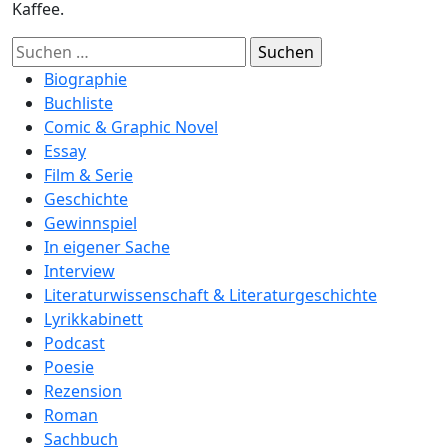
Kaffee.
Suchen
nach:
Biographie
Buchliste
Comic & Graphic Novel
Essay
Film & Serie
Geschichte
Gewinnspiel
In eigener Sache
Interview
Literaturwissenschaft & Literaturgeschichte
Lyrikkabinett
Podcast
Poesie
Rezension
Roman
Sachbuch