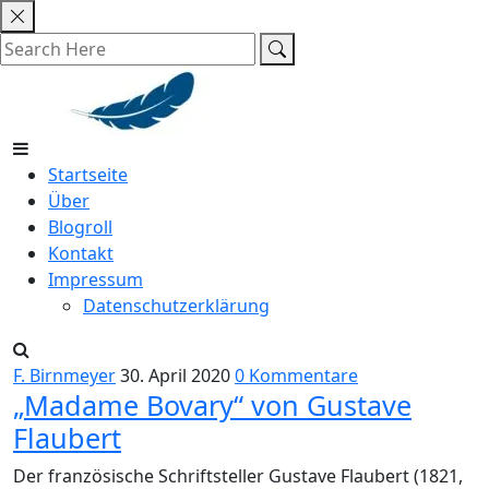
Skip
to
content
Startseite
Über
Blogroll
Kontakt
Impressum
Datenschutzerklärung
F. Birnmeyer
30. April 2020
0 Kommentare
„Madame Bovary“ von Gustave
Flaubert
Der französische Schriftsteller Gustave Flaubert (1821,