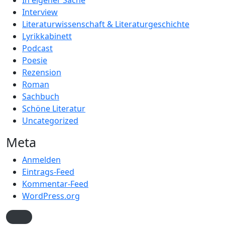
In eigener Sache
Interview
Literaturwissenschaft & Literaturgeschichte
Lyrikkabinett
Podcast
Poesie
Rezension
Roman
Sachbuch
Schöne Literatur
Uncategorized
Meta
Anmelden
Eintrags-Feed
Kommentar-Feed
WordPress.org