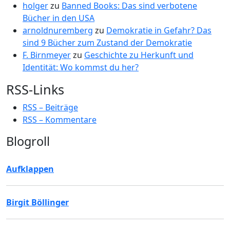
holger
zu
Banned Books: Das sind verbotene
Bücher in den USA
arnoldnuremberg
zu
Demokratie in Gefahr? Das
sind 9 Bücher zum Zustand der Demokratie
F. Birnmeyer
zu
Geschichte zu Herkunft und
Identität: Wo kommst du her?
RSS-Links
RSS – Beiträge
RSS – Kommentare
Blogroll
Aufklappen
Birgit Böllinger