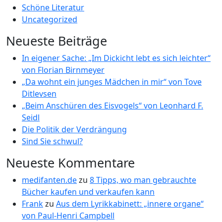
Schöne Literatur
Uncategorized
Neueste Beiträge
In eigener Sache: „Im Dickicht lebt es sich leichter“
von Florian Birnmeyer
„Da wohnt ein junges Mädchen in mir“ von Tove
Ditlevsen
„Beim Anschüren des Eisvogels“ von Leonhard F.
Seidl
Die Politik der Verdrängung
Sind Sie schwul?
Neueste Kommentare
medifanten.de
zu
8 Tipps, wo man gebrauchte
Bücher kaufen und verkaufen kann
Frank
zu
Aus dem Lyrikkabinett: „innere organe“
von Paul-Henri Campbell