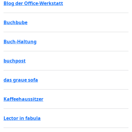
Blog der Office-Werkstatt
Buchbube
Buch-Haltung
buchpost
das graue sofa
Kaffeehaussitzer
Lector in fabula