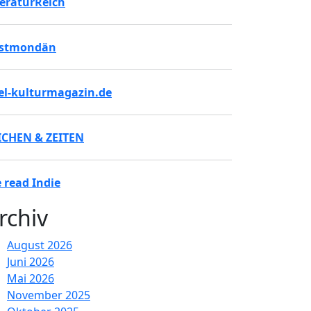
teraturReich
stmondän
tel-kulturmagazin.de
ICHEN & ZEITEN
 read Indie
rchiv
August 2026
Juni 2026
Mai 2026
November 2025