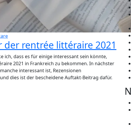
are
der rentrée littéraire 2021
e ich, dass es für einige interessant sein könnte,
ttéraire 2021 in Frankreich zu bekommen. In nächster
 manche interessant ist, Rezensionen
und dies ist der bescheidene Auftakt-Beitrag dafür.
N