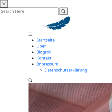
Skip
to
content
Startseite
Über
Blogroll
Kontakt
Impressum
Datenschutzerklärung