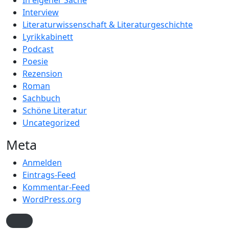
In eigener Sache
Interview
Literaturwissenschaft & Literaturgeschichte
Lyrikkabinett
Podcast
Poesie
Rezension
Roman
Sachbuch
Schöne Literatur
Uncategorized
Meta
Anmelden
Eintrags-Feed
Kommentar-Feed
WordPress.org