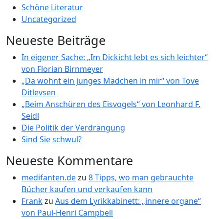
Schöne Literatur
Uncategorized
Neueste Beiträge
In eigener Sache: „Im Dickicht lebt es sich leichter“
von Florian Birnmeyer
„Da wohnt ein junges Mädchen in mir“ von Tove
Ditlevsen
„Beim Anschüren des Eisvogels“ von Leonhard F.
Seidl
Die Politik der Verdrängung
Sind Sie schwul?
Neueste Kommentare
medifanten.de
zu
8 Tipps, wo man gebrauchte
Bücher kaufen und verkaufen kann
Frank
zu
Aus dem Lyrikkabinett: „innere organe“
von Paul-Henri Campbell