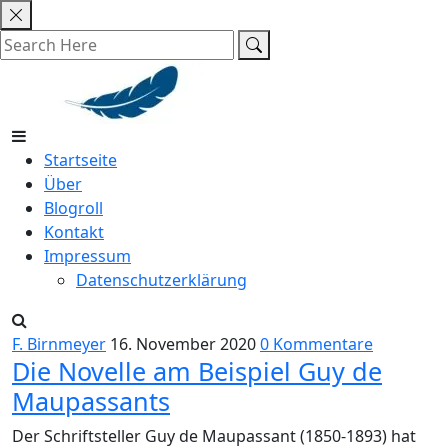
Skip
to
content
Startseite
Über
Blogroll
Kontakt
Impressum
Datenschutzerklärung
F. Birnmeyer
16. November 2020
0 Kommentare
Die Novelle am Beispiel Guy de
Maupassants
Der Schriftsteller Guy de Maupassant (1850-1893) hat