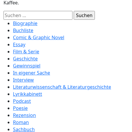
Kaffee.
Suchen
nach:
Biographie
Buchliste
Comic & Graphic Novel
Essay
Film & Serie
Geschichte
Gewinnspiel
In eigener Sache
Interview
Literaturwissenschaft & Literaturgeschichte
Lyrikkabinett
Podcast
Poesie
Rezension
Roman
Sachbuch