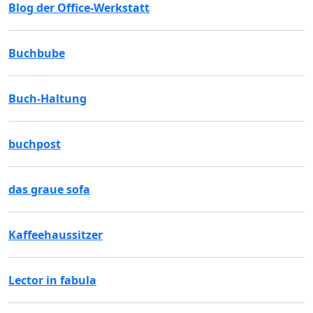
Blog der Office-Werkstatt
Buchbube
Buch-Haltung
buchpost
das graue sofa
Kaffeehaussitzer
Lector in fabula