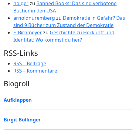
holger
zu
Banned Books: Das sind verbotene
Bücher in den USA
arnoldnuremberg
zu
Demokratie in Gefahr? Das
sind 9 Bücher zum Zustand der Demokratie
F. Birnmeyer
zu
Geschichte zu Herkunft und
Identität: Wo kommst du her?
RSS-Links
RSS – Beiträge
RSS – Kommentare
Blogroll
Aufklappen
Birgit Böllinger