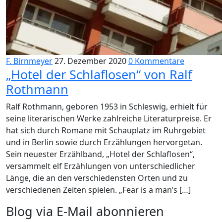
F. Birnmeyer
27. Dezember 2020
0 Kommentare
„Hotel der Schlaflosen“ von Ralf
Rothmann
Ralf Rothmann, geboren 1953 in Schleswig, erhielt für
seine literarischen Werke zahlreiche Literaturpreise. Er
hat sich durch Romane mit Schauplatz im Ruhrgebiet
und in Berlin sowie durch Erzählungen hervorgetan.
Sein neuester Erzählband, „Hotel der Schlaflosen“,
versammelt elf Erzählungen von unterschiedlicher
Länge, die an den verschiedensten Orten und zu
verschiedenen Zeiten spielen. „Fear is a man’s […]
Blog via E-Mail abonnieren