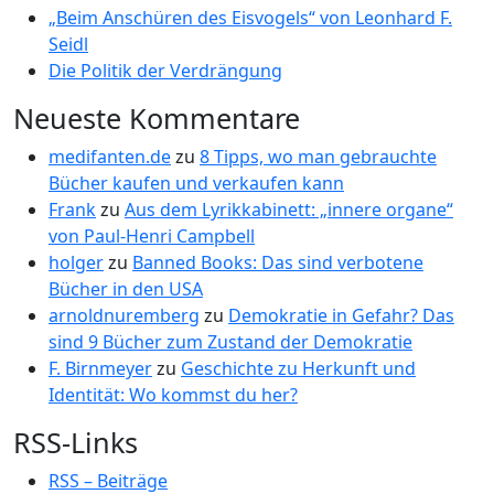
„Beim Anschüren des Eisvogels“ von Leonhard F.
Seidl
Die Politik der Verdrängung
Neueste Kommentare
medifanten.de
zu
8 Tipps, wo man gebrauchte
Bücher kaufen und verkaufen kann
Frank
zu
Aus dem Lyrikkabinett: „innere organe“
von Paul-Henri Campbell
holger
zu
Banned Books: Das sind verbotene
Bücher in den USA
arnoldnuremberg
zu
Demokratie in Gefahr? Das
sind 9 Bücher zum Zustand der Demokratie
F. Birnmeyer
zu
Geschichte zu Herkunft und
Identität: Wo kommst du her?
RSS-Links
RSS – Beiträge