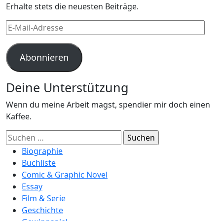
Erhalte stets die neuesten Beiträge.
E-
Mail-
Adresse
Abonnieren
Deine Unterstützung
Wenn du meine Arbeit magst, spendier mir doch einen
Kaffee.
Suchen
nach:
Biographie
Buchliste
Comic & Graphic Novel
Essay
Film & Serie
Geschichte