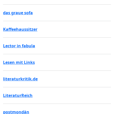
das graue sofa
Kaffeehaussitzer
Lector in fabula
Lesen mit Links
literaturkritik.de
LiteraturReich
postmondän