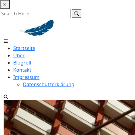
Skip
to
content
Startseite
Über
Blogroll
Kontakt
Impressum
Datenschutzerklärung