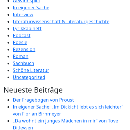
Gewinnspiel
In eigener Sache
Interview
Literaturwissenschaft & Literaturgeschichte
Lyrikkabinett
Podcast
Poesie
Rezension
Roman
Sachbuch
Schöne Literatur
Uncategorized
Neueste Beiträge
Der Fragebogen von Proust
In eigener Sache: „Im Dickicht lebt es sich leichter“
von Florian Birnmeyer
„Da wohnt ein junges Mädchen in mir“ von Tove
Ditlevsen