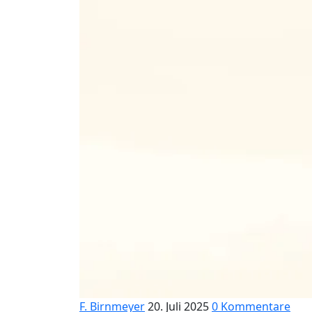
F. Birnmeyer
20. Juli 2025
0 Kommentare