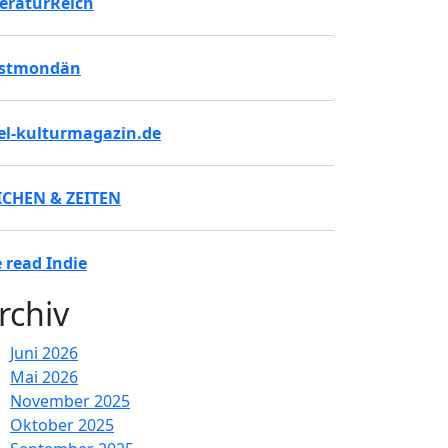
teraturReich
stmondän
tel-kulturmagazin.de
ICHEN & ZEITEN
 read Indie
rchiv
Juni 2026
Mai 2026
November 2025
Oktober 2025