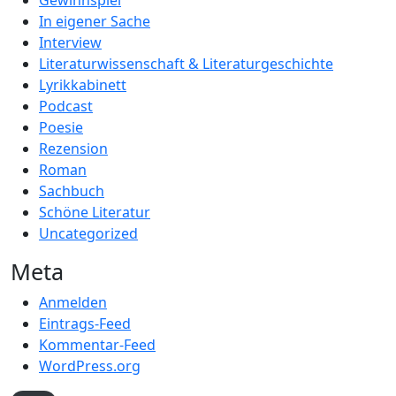
Gewinnspiel
In eigener Sache
Interview
Literaturwissenschaft & Literaturgeschichte
Lyrikkabinett
Podcast
Poesie
Rezension
Roman
Sachbuch
Schöne Literatur
Uncategorized
Meta
Anmelden
Eintrags-Feed
Kommentar-Feed
WordPress.org