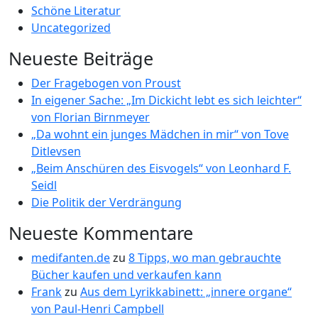
Schöne Literatur
Uncategorized
Neueste Beiträge
Der Fragebogen von Proust
In eigener Sache: „Im Dickicht lebt es sich leichter“
von Florian Birnmeyer
„Da wohnt ein junges Mädchen in mir“ von Tove
Ditlevsen
„Beim Anschüren des Eisvogels“ von Leonhard F.
Seidl
Die Politik der Verdrängung
Neueste Kommentare
medifanten.de
zu
8 Tipps, wo man gebrauchte
Bücher kaufen und verkaufen kann
Frank
zu
Aus dem Lyrikkabinett: „innere organe“
von Paul-Henri Campbell