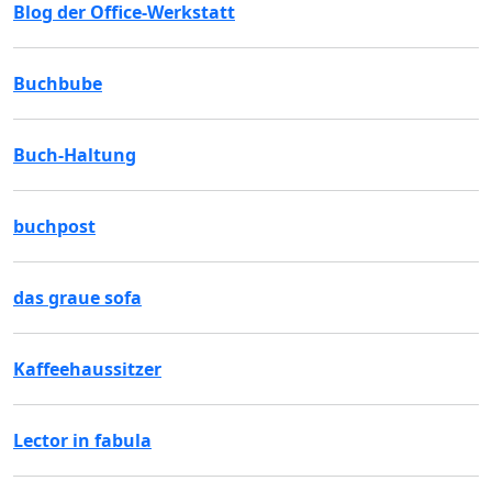
Blog der Office-Werkstatt
Buchbube
Buch-Haltung
buchpost
das graue sofa
Kaffeehaussitzer
Lector in fabula