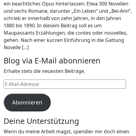
ein beachtliches Opus hinterlassen: Etwa 300 Novellen
und sechs Romane, darunter „Ein Leben“ und „Bel-Ami“,
schrieb er innerhalb von zehn Jahren, in den Jahren
1880 bis 1890. In diesem Beitrag soll es um
Maupassants Erzählungen, die contes oder nouvelles,
gehen. Nach einer kurzen Einführung in die Gattung
Novelle […]
Blog via E-Mail abonnieren
Erhalte stets die neuesten Beiträge.
E-
Mail-
Adresse
Abonnieren
Deine Unterstützung
Wenn du meine Arbeit magst, spendier mir doch einen