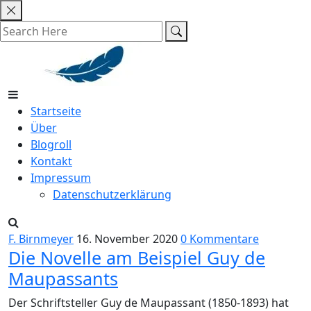
Skip
to
content
Startseite
Über
Blogroll
Kontakt
Impressum
Datenschutzerklärung
F. Birnmeyer
16. November 2020
0 Kommentare
Die Novelle am Beispiel Guy de
Maupassants
Der Schriftsteller Guy de Maupassant (1850-1893) hat