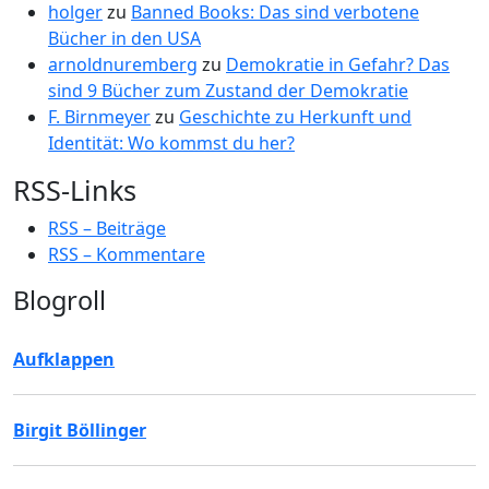
holger
zu
Banned Books: Das sind verbotene
Bücher in den USA
arnoldnuremberg
zu
Demokratie in Gefahr? Das
sind 9 Bücher zum Zustand der Demokratie
F. Birnmeyer
zu
Geschichte zu Herkunft und
Identität: Wo kommst du her?
RSS-Links
RSS – Beiträge
RSS – Kommentare
Blogroll
Aufklappen
Birgit Böllinger