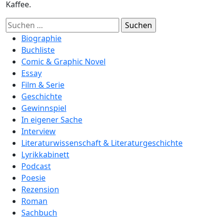
Kaffee.
Suchen
nach:
Biographie
Buchliste
Comic & Graphic Novel
Essay
Film & Serie
Geschichte
Gewinnspiel
In eigener Sache
Interview
Literaturwissenschaft & Literaturgeschichte
Lyrikkabinett
Podcast
Poesie
Rezension
Roman
Sachbuch