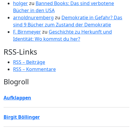
holger
zu
Banned Books: Das sind verbotene
Bücher in den USA
arnoldnuremberg
zu
Demokratie in Gefahr? Das
sind 9 Bücher zum Zustand der Demokratie
F. Birnmeyer
zu
Geschichte zu Herkunft und
Identität: Wo kommst du her?
RSS-Links
RSS – Beiträge
RSS – Kommentare
Blogroll
Aufklappen
Birgit Böllinger