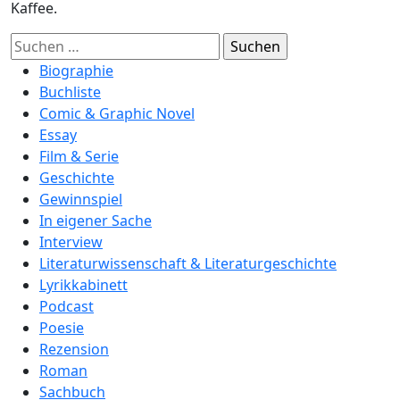
Kaffee.
Suchen
nach:
Biographie
Buchliste
Comic & Graphic Novel
Essay
Film & Serie
Geschichte
Gewinnspiel
In eigener Sache
Interview
Literaturwissenschaft & Literaturgeschichte
Lyrikkabinett
Podcast
Poesie
Rezension
Roman
Sachbuch