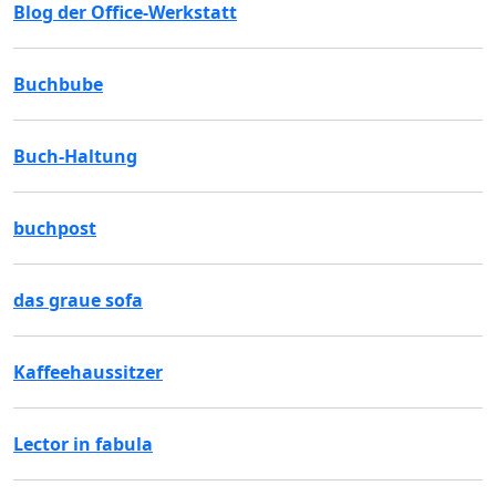
Blog der Office-Werkstatt
Buchbube
Buch-Haltung
buchpost
das graue sofa
Kaffeehaussitzer
Lector in fabula