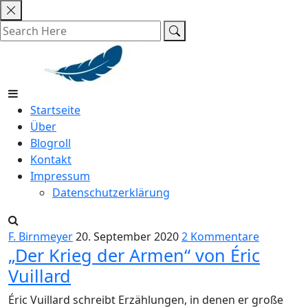
Skip
to
content
Startseite
Über
Blogroll
Kontakt
Impressum
Datenschutzerklärung
F. Birnmeyer
20. September 2020
2 Kommentare
„Der Krieg der Armen“ von Éric
Vuillard
Éric Vuillard schreibt Erzählungen, in denen er große