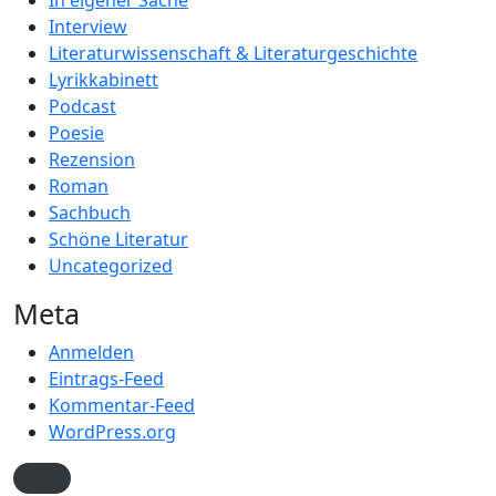
In eigener Sache
Interview
Literaturwissenschaft & Literaturgeschichte
Lyrikkabinett
Podcast
Poesie
Rezension
Roman
Sachbuch
Schöne Literatur
Uncategorized
Meta
Anmelden
Eintrags-Feed
Kommentar-Feed
WordPress.org