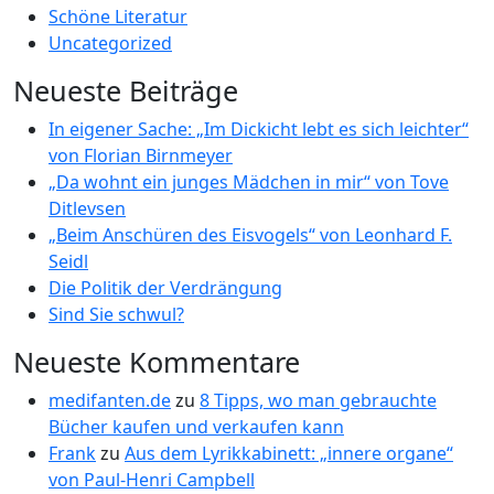
Schöne Literatur
Uncategorized
Neueste Beiträge
In eigener Sache: „Im Dickicht lebt es sich leichter“
von Florian Birnmeyer
„Da wohnt ein junges Mädchen in mir“ von Tove
Ditlevsen
„Beim Anschüren des Eisvogels“ von Leonhard F.
Seidl
Die Politik der Verdrängung
Sind Sie schwul?
Neueste Kommentare
medifanten.de
zu
8 Tipps, wo man gebrauchte
Bücher kaufen und verkaufen kann
Frank
zu
Aus dem Lyrikkabinett: „innere organe“
von Paul-Henri Campbell