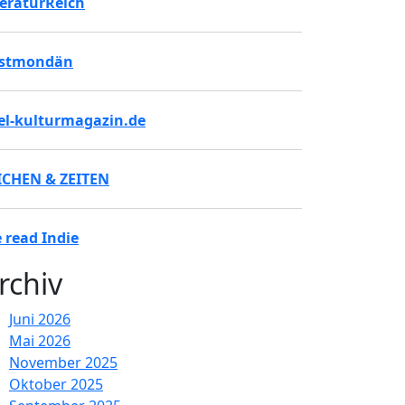
teraturReich
stmondän
tel-kulturmagazin.de
ICHEN & ZEITEN
 read Indie
rchiv
Juni 2026
Mai 2026
November 2025
Oktober 2025