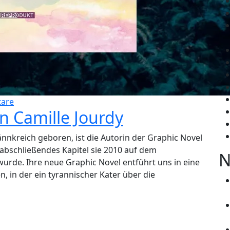
are
n Camille Jourdy
ännkreich geboren, ist die Autorin der Graphic Novel
 abschließendes Kapitel sie 2010 auf dem
N
urde. Ihre neue Graphic Novel entführt uns in eine
, in der ein tyrannischer Kater über die