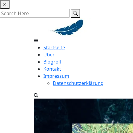
Skip
to
content
Startseite
Über
Blogroll
Kontakt
Impressum
Datenschutzerklärung