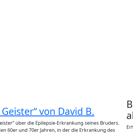
B
 Geister“ von David B.
a
 Geister“ über die Epilepsie-Erkrankung seines Bruders.
Er
den 60er und 70er Jahren, in der die Erkrankung des