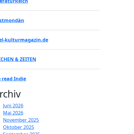
teraturReich
stmondän
tel-kulturmagazin.de
ICHEN & ZEITEN
 read Indie
rchiv
Juni 2026
Mai 2026
November 2025
Oktober 2025