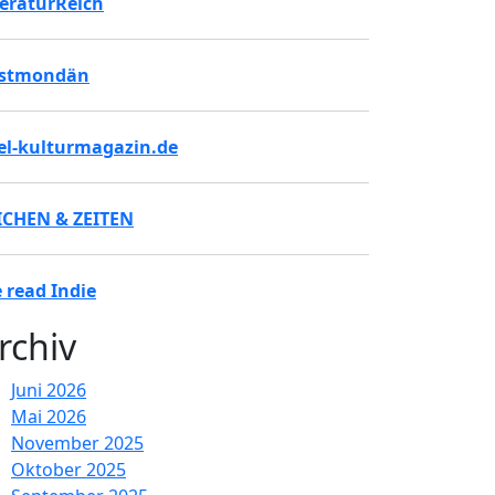
teraturReich
stmondän
tel-kulturmagazin.de
ICHEN & ZEITEN
 read Indie
rchiv
Juni 2026
Mai 2026
November 2025
Oktober 2025