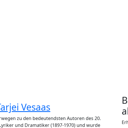
B
Tarjei Vesaas
a
orwegen zu den bedeutendsten Autoren des 20.
Er
 Lyriker und Dramatiker (1897-1970) und wurde