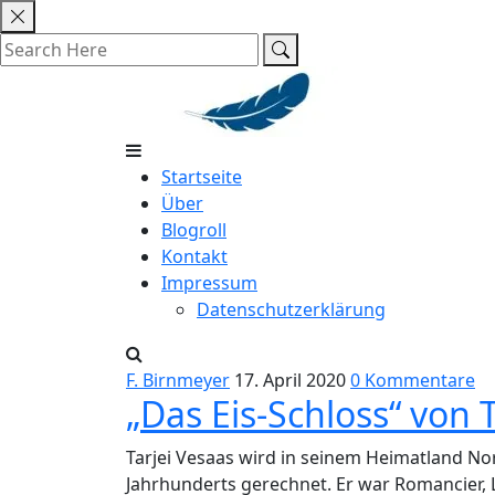
Skip
to
content
Startseite
Über
Blogroll
Kontakt
Impressum
Datenschutzerklärung
F. Birnmeyer
17. April 2020
0 Kommentare
„Das Eis-Schloss“ von 
Tarjei Vesaas wird in seinem Heimatland N
Jahrhunderts gerechnet. Er war Romancier,