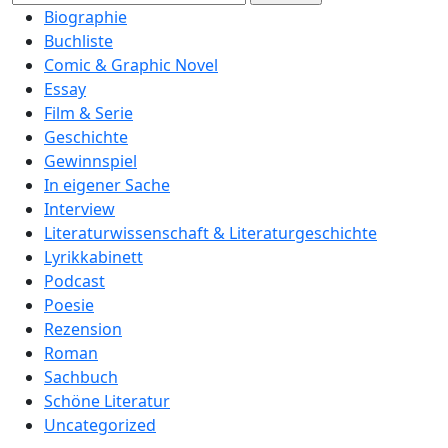
nach:
Biographie
Buchliste
Comic & Graphic Novel
Essay
Film & Serie
Geschichte
Gewinnspiel
In eigener Sache
Interview
Literaturwissenschaft & Literaturgeschichte
Lyrikkabinett
Podcast
Poesie
Rezension
Roman
Sachbuch
Schöne Literatur
Uncategorized