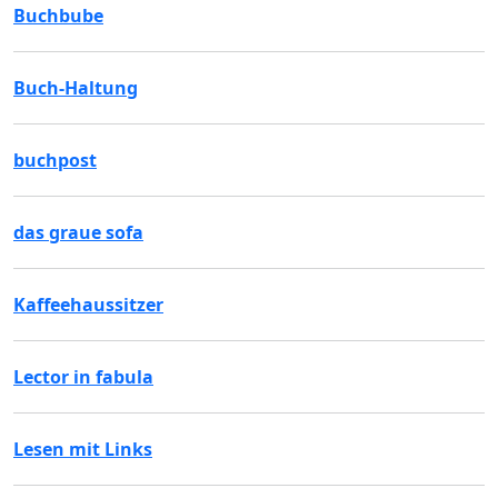
Buchbube
Buch-Haltung
buchpost
das graue sofa
Kaffeehaussitzer
Lector in fabula
Lesen mit Links