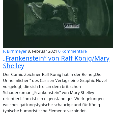
F. Birnmeyer
9. Februar 2021
0 Kommentare
„Frankenstein“ von Ralf König/Mary
Shelley
Der Comic-Zeichner Ralf König hat in der Reihe „Die
Unheimlichen“ des Carlsen Verlags eine Graphic Novel
vorgelegt, die sich frei an dem britischen
Schauerroman „Frankenstein“ von Mary Shelley
orientiert. Ihm ist ein eigenständiges Werk gelungen,
welches gattungstypische schaurige und für König
typische humoristische Elemente verbindet.