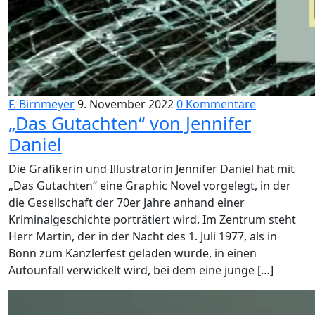
F. Birnmeyer
9. November 2022
0 Kommentare
„Das Gutachten“ von Jennifer
Daniel
Die Grafikerin und Illustratorin Jennifer Daniel hat mit
„Das Gutachten“ eine Graphic Novel vorgelegt, in der
die Gesellschaft der 70er Jahre anhand einer
Kriminalgeschichte porträtiert wird. Im Zentrum steht
Herr Martin, der in der Nacht des 1. Juli 1977, als in
Bonn zum Kanzlerfest geladen wurde, in einen
Autounfall verwickelt wird, bei dem eine junge […]