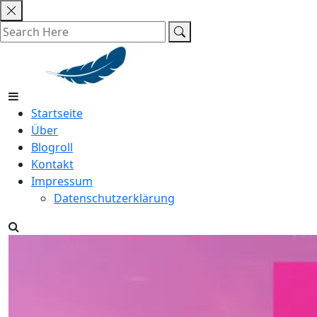
Skip
to
content
Startseite
Über
Blogroll
Kontakt
Impressum
Datenschutzerklärung