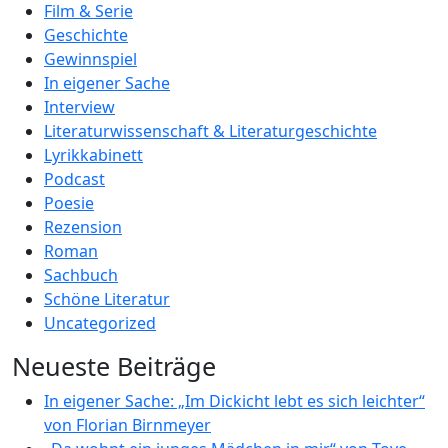
Film & Serie
Geschichte
Gewinnspiel
In eigener Sache
Interview
Literaturwissenschaft & Literaturgeschichte
Lyrikkabinett
Podcast
Poesie
Rezension
Roman
Sachbuch
Schöne Literatur
Uncategorized
Neueste Beiträge
In eigener Sache: „Im Dickicht lebt es sich leichter“
von Florian Birnmeyer