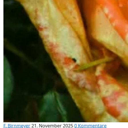
F. Birnmeyer
21. November 2025
0 Kommentare