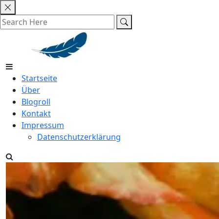
Skip
to
content
Startseite
Über
Blogroll
Kontakt
Impressum
Datenschutzerklärung