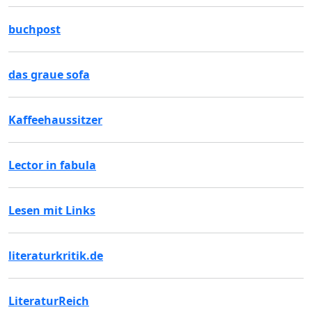
buchpost
das graue sofa
Kaffeehaussitzer
Lector in fabula
Lesen mit Links
literaturkritik.de
LiteraturReich