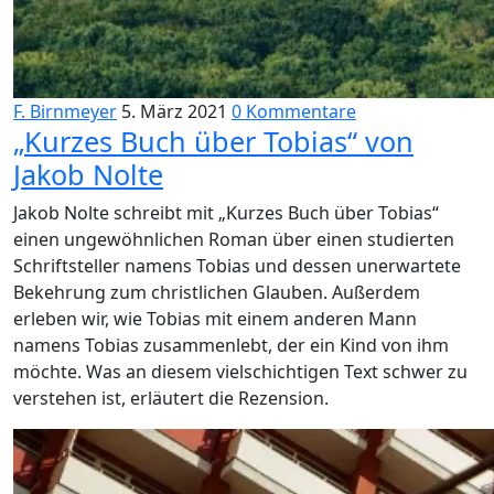
F. Birnmeyer
5. März 2021
0 Kommentare
„Kurzes Buch über Tobias“ von
Jakob Nolte
Jakob Nolte schreibt mit „Kurzes Buch über Tobias“
einen ungewöhnlichen Roman über einen studierten
Schriftsteller namens Tobias und dessen unerwartete
Bekehrung zum christlichen Glauben. Außerdem
erleben wir, wie Tobias mit einem anderen Mann
namens Tobias zusammenlebt, der ein Kind von ihm
möchte. Was an diesem vielschichtigen Text schwer zu
verstehen ist, erläutert die Rezension.