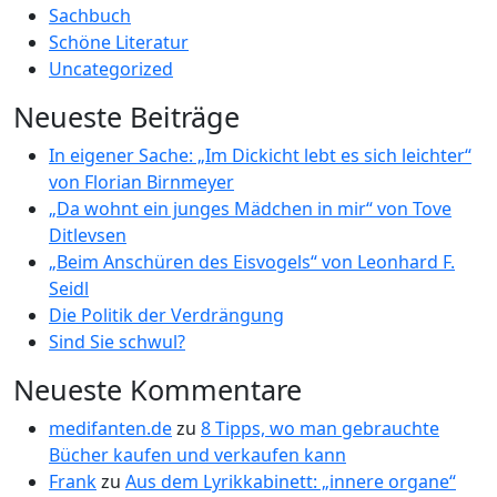
Sachbuch
Schöne Literatur
Uncategorized
Neueste Beiträge
In eigener Sache: „Im Dickicht lebt es sich leichter“
von Florian Birnmeyer
„Da wohnt ein junges Mädchen in mir“ von Tove
Ditlevsen
„Beim Anschüren des Eisvogels“ von Leonhard F.
Seidl
Die Politik der Verdrängung
Sind Sie schwul?
Neueste Kommentare
medifanten.de
zu
8 Tipps, wo man gebrauchte
Bücher kaufen und verkaufen kann
Frank
zu
Aus dem Lyrikkabinett: „innere organe“