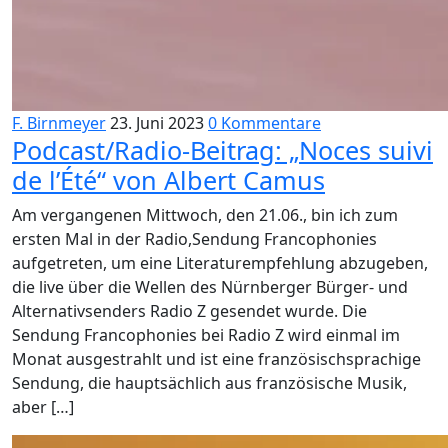
F. Birnmeyer
23. Juni 2023
0 Kommentare
Podcast/Radio-Beitrag: „Noces suivi
de l’Été“ von Albert Camus
Am vergangenen Mittwoch, den 21.06., bin ich zum
ersten Mal in der Radio,Sendung Francophonies
aufgetreten, um eine Literaturempfehlung abzugeben,
die live über die Wellen des Nürnberger Bürger- und
Alternativsenders Radio Z gesendet wurde. Die
Sendung Francophonies bei Radio Z wird einmal im
Monat ausgestrahlt und ist eine französischsprachige
Sendung, die hauptsächlich aus französische Musik,
aber […]