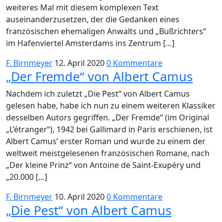
weiteres Mal mit diesem komplexen Text
auseinanderzusetzen, der die Gedanken eines
französischen ehemaligen Anwalts und „Bußrichters“
im Hafenviertel Amsterdams ins Zentrum […]
F. Birnmeyer
12. April 2020
0 Kommentare
„Der Fremde“ von Albert Camus
Nachdem ich zuletzt „Die Pest“ von Albert Camus
gelesen habe, habe ich nun zu einem weiteren Klassiker
desselben Autors gegriffen. „Der Fremde“ (im Original
„L’étranger“), 1942 bei Gallimard in Paris erschienen, ist
Albert Camus‘ erster Roman und wurde zu einem der
weltweit meistgelesenen französischen Romane, nach
„Der kleine Prinz“ von Antoine de Saint-Exupéry und
„20.000 […]
F. Birnmeyer
10. April 2020
0 Kommentare
„Die Pest“ von Albert Camus