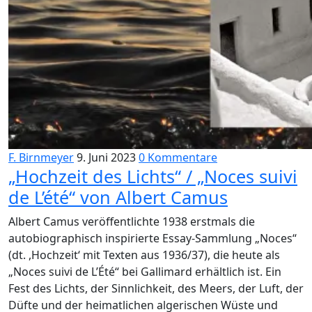
F. Birnmeyer
9. Juni 2023
0 Kommentare
„Hochzeit des Lichts“ / „Noces suivi
de L’été“ von Albert Camus
Albert Camus veröffentlichte 1938 erstmals die
autobiographisch inspirierte Essay-Sammlung „Noces“
(dt. ,Hochzeit‘ mit Texten aus 1936/37), die heute als
„Noces suivi de L’Été“ bei Gallimard erhältlich ist. Ein
Fest des Lichts, der Sinnlichkeit, des Meers, der Luft, der
Düfte und der heimatlichen algerischen Wüste und