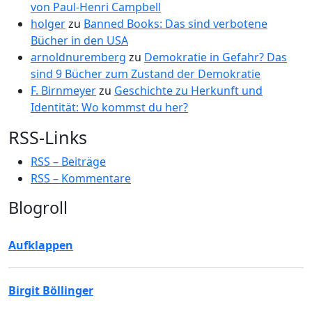
von Paul-Henri Campbell
holger
zu
Banned Books: Das sind verbotene
Bücher in den USA
arnoldnuremberg
zu
Demokratie in Gefahr? Das
sind 9 Bücher zum Zustand der Demokratie
F. Birnmeyer
zu
Geschichte zu Herkunft und
Identität: Wo kommst du her?
RSS-Links
RSS – Beiträge
RSS – Kommentare
Blogroll
Aufklappen
Birgit Böllinger