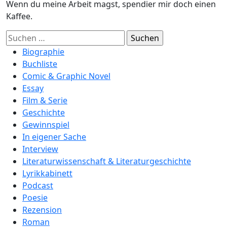
Wenn du meine Arbeit magst, spendier mir doch einen
Kaffee.
Suchen
nach:
Biographie
Buchliste
Comic & Graphic Novel
Essay
Film & Serie
Geschichte
Gewinnspiel
In eigener Sache
Interview
Literaturwissenschaft & Literaturgeschichte
Lyrikkabinett
Podcast
Poesie
Rezension
Roman