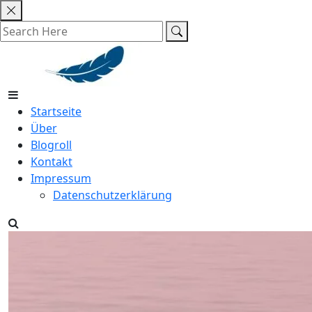
Skip
to
content
Startseite
Über
Blogroll
Kontakt
Impressum
Datenschutzerklärung