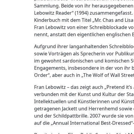
Sammlung. Beide von ihr herausgegebenen 
Lebowitz Reader“ (1994) zusammengefasst. 1
Kinderbuch mit dem Titel „Mr. Chas and Lisa
Fran Lebowitz von einer Schreibblockade vom
nennt, anstatt den eigentlichen englischen B
Aufgrund ihrer langanhaltenden Schreibbloc
sowie Vorträgen als Sprecherin vor Publikum
im gewohnt sardonischen und komischen Stil
Engagements, insbesondere in der von ihr be
Order“, aber auch in „The Wolf of Wall Street
Fran Lebowitz – das zeigt auch „Pretend it’s 
verbunden mit der Kunst und Kultur der St
Intellektuellen und Künstlerinnen und Künst
getragenen Jackett und Herrenhemd sowie d
und der Schildpattbrille. 2007 wurde sie von
auf die „Annual International Best-Dressed“-