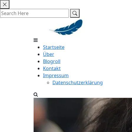
Skip
to
content
Startseite
Über
Blogroll
Kontakt
Impressum
Datenschutzerklärung