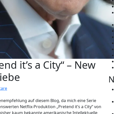
end it’s a City“ – New
liebe
N
are
enempfehlung auf diesem Blog, da mich eine Serie
nswerten Netflix-Produktion „Pretend it’s a City“ von
 bisher kaum bekannte amerikanische Intellektuelle