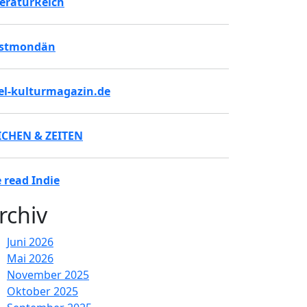
teraturReich
stmondän
tel-kulturmagazin.de
ICHEN & ZEITEN
 read Indie
rchiv
Juni 2026
Mai 2026
November 2025
Oktober 2025