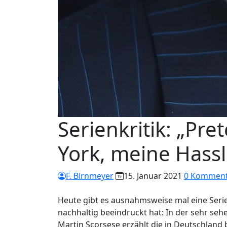
Serienkritik: „Pret
York, meine Hass
F. Birnmeyer
15. Januar 2021
0 Komment
Heute gibt es ausnahmsweise mal eine Seri
nachhaltig beeindruckt hat: In der sehr sehe
Martin Scorsese erzählt die in Deutschland