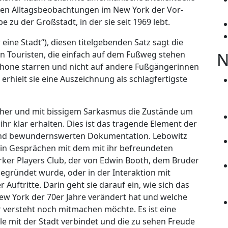
hren Alltagsbeobachtungen im New York der Vor-
 zu der Großstadt, in der sie seit 1969 lebt.
er eine Stadt“), diesen titelgebenden Satz sagt die
n Touristen, die einfach auf dem Fußweg stehen
N
phone starren und nicht auf andere Fußgängerinnen
erhielt sie eine Auszeichnung als schlagfertigste
sicher und mit bissigem Sarkasmus die Zustände um
r klar erhalten. Dies ist das tragende Element der
 und bewundernswerten Dokumentation. Lebowitz
in Gesprächen mit dem mit ihr befreundeten
rker Players Club, der von Edwin Booth, dem Bruder
gegründet wurde, oder in der Interaktion mit
uftritte. Darin geht sie darauf ein, wie sich das
ew York der 70er Jahre verändert hat und welche
versteht noch mitmachen möchte. Es ist eine
lle mit der Stadt verbindet und die zu sehen Freude