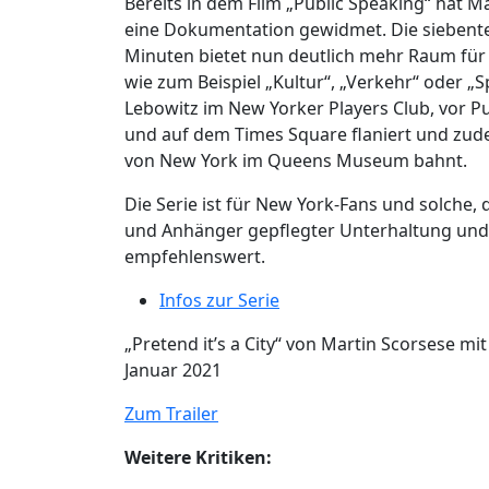
Bereits in dem Film „Public Speaking“ hat M
eine Dokumentation gewidmet. Die siebenteili
Minuten bietet nun deutlich mehr Raum für 
wie zum Beispiel „Kultur“, „Verkehr“ oder 
Lebowitz im New Yorker Players Club, vor Pu
und auf dem Times Square flaniert und zude
von New York im Queens Museum bahnt.
Die Serie ist für New York-Fans und solche,
und Anhänger gepflegter Unterhaltung und g
empfehlenswert.
Infos zur Serie
„Pretend it’s a City“ von Martin Scorsese mit
Januar 2021
Zum Trailer
Weitere Kritiken: