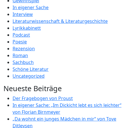
Gewinnspiel
In eigener Sache
Interview
Literaturwissenschaft & Literaturgeschichte
Lyrikkabinett
Podcast
Poesie
Rezension
Roman
Sachbuch
Schöne Literatur
Uncategorized
Neueste Beiträge
Der Fragebogen von Proust
In eigener Sache: „Im Dickicht lebt es sich leichter“
von Florian Birnmeyer
„Da wohnt ein junges Mädchen in mir“ von Tove
Ditlevsen