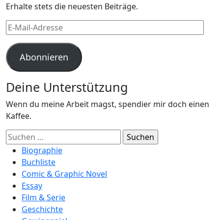
Erhalte stets die neuesten Beiträge.
E-
Mail-
Adresse
Abonnieren
Deine Unterstützung
Wenn du meine Arbeit magst, spendier mir doch einen
Kaffee.
Suchen
nach:
Biographie
Buchliste
Comic & Graphic Novel
Essay
Film & Serie
Geschichte