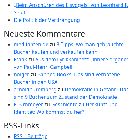
„Beim Anschüren des Eisvogels“ von Leonhard F.
Seidl
Die Politik der Verdrängung
Neueste Kommentare
medifanten.de
zu
8 Tipps, wo man gebrauchte
Bücher kaufen und verkaufen kann
Frank
zu
Aus dem Lyrikkabinett: „innere organe“
von Paul-Henri Campbell
holger
zu
Banned Books: Das sind verbotene
Bücher in den USA
arnoldnuremberg
zu
Demokratie in Gefahr? Das
sind 9 Bücher zum Zustand der Demokratie
F. Birnmeyer
zu
Geschichte zu Herkunft und
Identität: Wo kommst du her?
RSS-Links
RSS – Beiträge