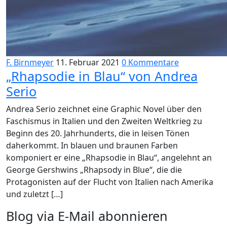
F. Birnmeyer
11. Februar 2021
0 Kommentare
„Rhapsodie in Blau“ von Andrea
Serio
Andrea Serio zeichnet eine Graphic Novel über den
Faschismus in Italien und den Zweiten Weltkrieg zu
Beginn des 20. Jahrhunderts, die in leisen Tönen
daherkommt. In blauen und braunen Farben
komponiert er eine „Rhapsodie in Blau“, angelehnt an
George Gershwins „Rhapsody in Blue“, die die
Protagonisten auf der Flucht von Italien nach Amerika
und zuletzt […]
Blog via E-Mail abonnieren