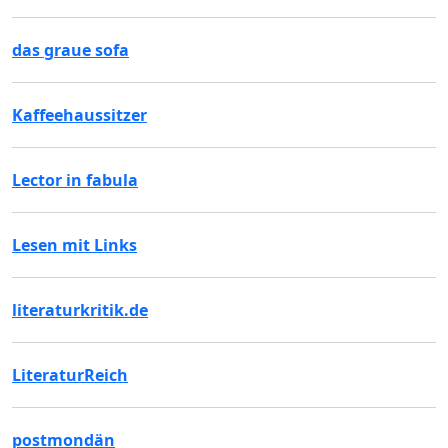
das graue sofa
Kaffeehaussitzer
Lector in fabula
Lesen mit Links
literaturkritik.de
LiteraturReich
postmondän